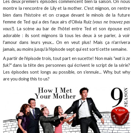
Les deux premiers épisodes commencent bien la saison. On nous
montre la rencontre de Lily et la mother. C'est mignon, on rentre
bien dans l'histoire et on craque devant le minois de la future
femme de Ted qui a des faux airs d'Olivia Ruiz
(vous ne trouvez pas
vous?)
. La scène au bar de l'hôtel entre Ted et son épouse est
adorable : ils sont mignons là tous les deux à se parler, à voir
l'amour dans leurs yeux... On en veut plus! Mais ça n'arrivera
jamais, au moins jusqu'à l'épisode sept qui est sorti cette semaine.
A partir de l'épisode trois, tout part en sucette! Non mais
"wat is ze
fuk?"
dans la tête des personnes qui écrivent le script de la série?
Les épisodes sont longs au possible, on s'ennuie... Why, but why
are you doing this to us?