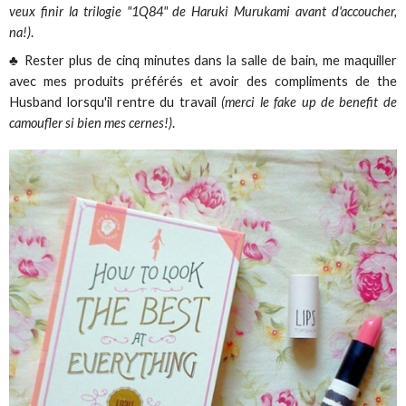
veux finir la trilogie "1Q84" de Haruki Murukami avant d'accoucher,
na!)
.
♣ Rester plus de cinq minutes dans la salle de bain, me maquiller
avec mes produits préférés et avoir des compliments de the
Husband lorsqu'il rentre du travail
(merci le fake up de benefit de
camoufler si bien mes cernes!)
.