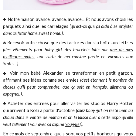
♣ Notre maison avance, avance, avance... Et nous avons choisi les
parquets ainsi que les carrelages
(qu'est-ce que ça aide à se projeter
dans ce futur home sweet home!)
.
♣ Recevoir autre chose que des factures dans la boîte aux lettres
(des vêtements pour baby girl, des bracelets faits par
une de mes
meilleures amies
, une carte de ma cousine partie en vacances aux
States...)
.
♣ Voir mon bébé Alexander se transformer en petit garçon,
affirmant ses idées comme ses envies
(c'est étonnant le nombre de
choses qu'il peut comprendre, que ça soit en français, allemand ou
espagnol!)
.
♣ Acheter des entrées pour aller visiter les studios Harry Potter
qui arrivent à Köln à partir d'octobre
(allez baby girl, on reste bien au
chaud dans le ventre de maman et on la laisse aller à cette expo qu'elle
veut tellement voir avec sa copine
Youggie
!)
.
En ce mois de septembre, quels sont vos petits bonheurs qui vous