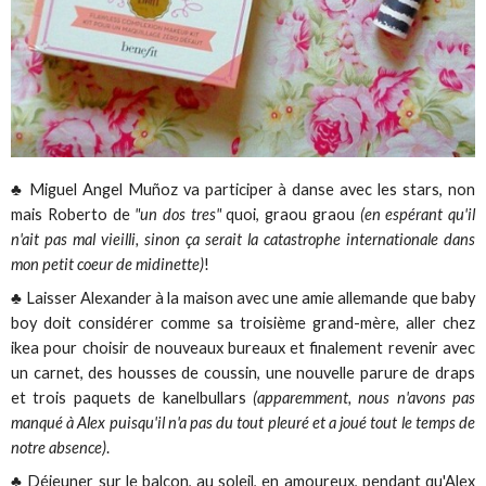
♣ Miguel Angel Muñoz va participer à danse avec les stars, non
mais Roberto de
"un dos tres"
quoi, graou graou
(en espérant qu'il
n'ait pas mal vieilli, sinon ça serait la catastrophe internationale dans
mon petit coeur de midinette)
!
♣ Laisser Alexander à la maison avec une amie allemande que baby
boy doit considérer comme sa troisième grand-mère, aller chez
ikea pour choisir de nouveaux bureaux et finalement revenir avec
un carnet, des housses de coussin, une nouvelle parure de draps
et trois paquets de kanelbullars
(apparemment, nous n'avons pas
manqué à Alex puisqu'il n'a pas du tout pleuré et a joué tout le temps de
notre absence)
.
♣ Déjeuner sur le balcon, au soleil, en amoureux, pendant qu'Alex