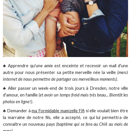
♣ Apprendre qu'une amie est enceinte et recevoir un mail d'une
autre pour nous présenter sa petite merveille née la veille
(merci
internet de nous permettre de partager ces merveilleux moments)
.
♣ Aller passer un week-end de trois jours à Dresden, notre ville
d'amour, en famille
(et avoir un temps froid mais très beau... Bientôt les
photos en ligne!)
.
♣ Demander à
ma Formidable mamzelle Fifi
si elle voulait bien être
la marraine de notre fils, elle a accepté, ce qui lui permettra de
connaître un nouveau pays
(baptême qui se fera au Chili au mois de
mars)
.