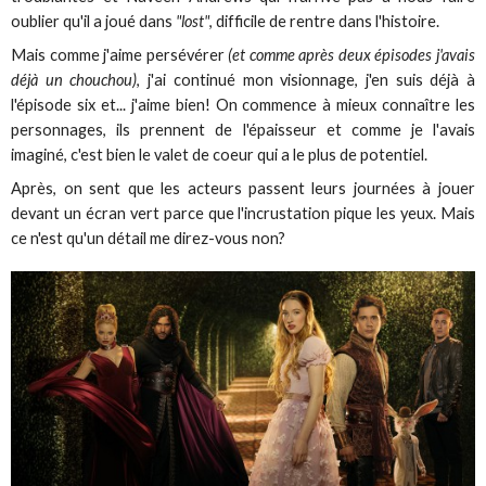
oublier qu'il a joué dans
"lost"
, difficile de rentre dans l'histoire.
Mais comme j'aime persévérer
(et comme après deux épisodes j'avais
déjà un chouchou)
, j'ai continué mon visionnage, j'en suis déjà à
l'épisode six et... j'aime bien! On commence à mieux connaître les
personnages, ils prennent de l'épaisseur et comme je l'avais
imaginé, c'est bien le valet de coeur qui a le plus de potentiel.
Après, on sent que les acteurs passent leurs journées à jouer
devant un écran vert parce que l'incrustation pique les yeux. Mais
ce n'est qu'un détail me direz-vous non?