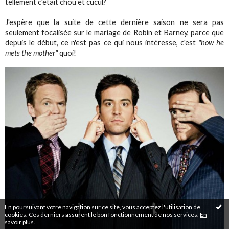
tellement c'était chou et cucul?
J'espère que la suite de cette dernière saison ne sera pas
seulement focalisée sur le mariage de Robin et Barney, parce que
depuis le début, ce n'est pas ce qui nous intéresse, c'est
"how he
mets the mother"
quoi!
En poursuivant votre navigation sur ce site, vous acceptez l'utilisation de
cookies. Ces derniers assurent le bon fonctionnement de nos services.
En
savoir plus
.