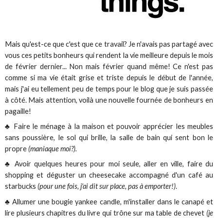
Mais qu'est-ce que c'est que ce travail? Je n'avais pas partagé avec
vous ces petits bonheurs qui rendent la vie meilleure depuis le mois
de février dernier... Non mais février quand même! Ce n'est pas
comme si ma vie était grise et triste depuis le début de l'année,
mais j'ai eu tellement peu de temps pour le blog que je suis passée
à côté. Mais attention, voilà une nouvelle fournée de bonheurs en
pagaille!
♣ Faire le ménage à la maison et pouvoir apprécier les meubles
sans poussière, le sol qui brille, la salle de bain qui sent bon le
propre
(maniaque moi?).
♣ Avoir quelques heures pour moi seule, aller en ville, faire du
shopping et déguster un cheesecake accompagné d'un café au
starbucks
(pour une fois, j'ai dit sur place, pas à emporter!)
.
♣ Allumer une bougie yankee candle, m'installer dans le canapé et
lire plusieurs chapitres du livre qui trône sur ma table de chevet
(je