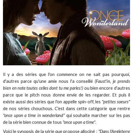
Il y a des séries que l'on commence on ne sait pas pourquoi,
d'autres parce qu'une amie nous l'a conseillé
(Faust'in, je prends
bien en note toutes celles dont tu me parles!)
ou bien encore d'autres
parce que le pitch nous donne envie de les regarder. Et puis il
existe aussi des séries que l'on appelle spin-off, les
"petites soeurs"
de nos séries chouchous. C'est dans cette catégorie que rentre
"once upon a time in wonderland"
qui souhaite marcher sur les pas
de la série bien connue de tous
"once upon a time"
.
Voici le synopsis de la série que propose allociné :
"Dans l'Angleterre