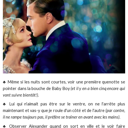
♣ Même si les nuits sont courtes, voir une première quenotte se
pointer dans la bouche de Baby Boy
(et il y en a bien cinq encore qui
vont suivre bientôt!)
.
♣ Lui qui n'aimait pas être sur le ventre, on ne l'arrête plus
maintenant et vas-y que je roule d'un côté et de l'autre
(par contre,
il ne rampe toujours pas, il préfère se traîner en avant avec les mains)
.
♣ Observer Alexander quand on sort en ville et le voir faire