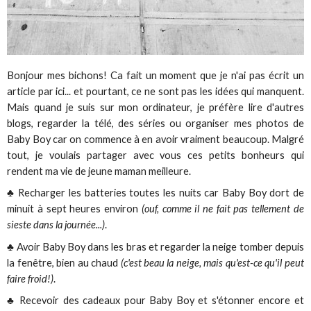
Bonjour mes bichons! Ca fait un moment que je n'ai pas écrit un
article par ici... et pourtant, ce ne sont pas les idées qui manquent.
Mais quand je suis sur mon ordinateur, je préfère lire d'autres
blogs, regarder la télé, des séries ou organiser mes photos de
Baby Boy car on commence à en avoir vraiment beaucoup. Malgré
tout, je voulais partager avec vous ces petits bonheurs qui
rendent ma vie de jeune maman meilleure.
♣ Recharger les batteries toutes les nuits car Baby Boy dort de
minuit à sept heures environ
(ouf, comme il ne fait pas tellement de
sieste dans la journée...)
.
♣ Avoir Baby Boy dans les bras et regarder la neige tomber depuis
la fenêtre, bien au chaud
(c'est beau la neige, mais qu'est-ce qu'il peut
faire froid!)
.
♣ Recevoir des cadeaux pour Baby Boy et s'étonner encore et