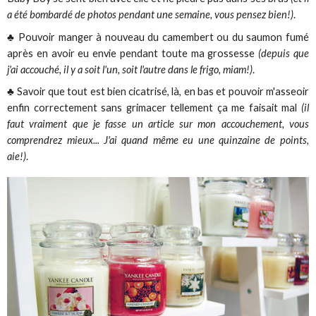
a été bombardé de photos pendant une semaine, vous pensez bien!)
.
♣ Pouvoir manger à nouveau du camembert ou du saumon fumé
après en avoir eu envie pendant toute ma grossesse
(depuis que
j'ai accouché, il y a soit l'un, soit l'autre dans le frigo, miam!)
.
♣ Savoir que tout est bien cicatrisé, là, en bas et pouvoir m'asseoir
enfin correctement sans grimacer tellement ça me faisait mal
(il
faut vraiment que je fasse un article sur mon accouchement, vous
comprendrez mieux... J'ai quand même eu une quinzaine de points,
aie!)
.