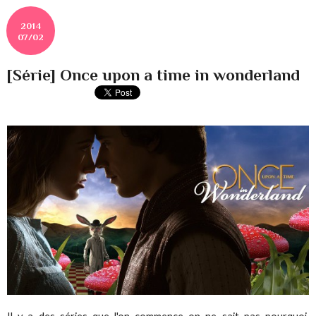
2014
07/02
[Série] Once upon a time in wonderland