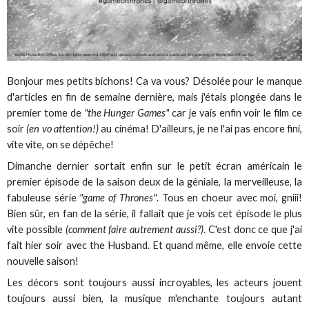
Bonjour mes petits bichons! Ca va vous? Désolée pour le manque
d'articles en fin de semaine dernière, mais j'étais plongée dans le
premier tome de
"the Hunger Games"
car je vais enfin voir le film ce
soir
(en vo attention!)
au cinéma! D'ailleurs, je ne l'ai pas encore fini,
vite vite, on se dépêche!
Dimanche dernier sortait enfin sur le petit écran américain le
premier épisode de la saison deux de la géniale, la merveilleuse, la
fabuleuse série
"game of Thrones"
. Tous en choeur avec moi, gniii!
Bien sûr, en fan de la série, il fallait que je vois cet épisode le plus
vite possible
(comment faire autrement aussi?)
. C'est donc ce que j'ai
fait hier soir avec the Husband. Et quand même, elle envoie cette
nouvelle saison!
Les décors sont toujours aussi incroyables, les acteurs jouent
toujours aussi bien, la musique m'enchante toujours autant