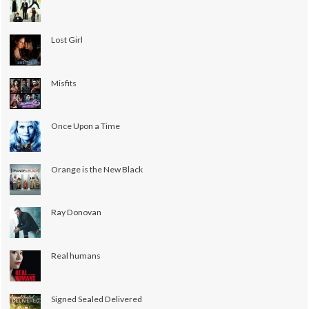
Lost Girl
Misfits
Once Upon a Time
Orange is the New Black
Ray Donovan
Real humans
Signed Sealed Delivered