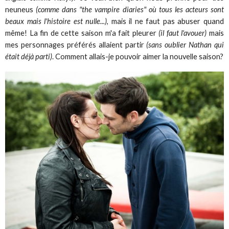
neuneus
(comme dans "the vampire diaries" où tous les acteurs sont
beaux mais l'histoire est nulle...)
, mais il ne faut pas abuser quand
même! La fin de cette saison m'a fait pleurer
(il faut l'avouer)
mais
mes personnages préférés allaient partir
(sans oublier Nathan qui
était déjà parti)
. Comment allais-je pouvoir aimer la nouvelle saison?