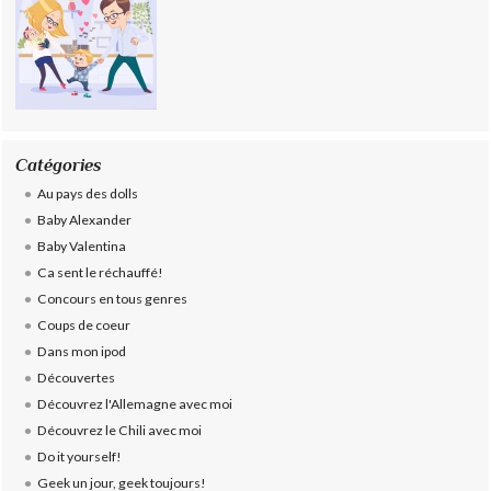
Catégories
Au pays des dolls
Baby Alexander
Baby Valentina
Ca sent le réchauffé!
Concours en tous genres
Coups de coeur
Dans mon ipod
Découvertes
Découvrez l'Allemagne avec moi
Découvrez le Chili avec moi
Do it yourself!
Geek un jour, geek toujours!