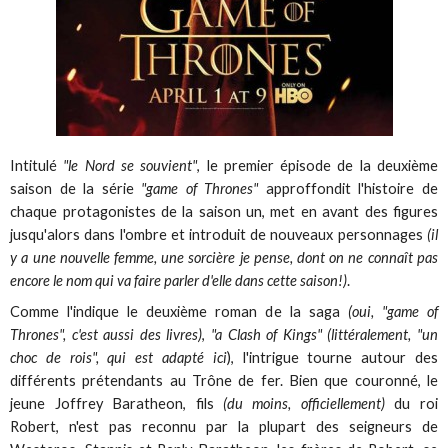
Intitulé
"le Nord se souvient"
, le premier épisode de la deuxième
saison de la série
"game of Thrones"
approffondit l'histoire de
chaque protagonistes de la saison un, met en avant des figures
jusqu'alors dans l'ombre et introduit de nouveaux personnages
(il
y a une nouvelle femme, une sorcière je pense, dont on ne connaît pas
encore le nom qui va faire parler d'elle dans cette saison!)
.
Comme l'indique le deuxième roman de la saga
(oui, "game of
Thrones", c'est aussi des livres)
,
"a Clash of Kings" (littéralement, "un
choc de rois", qui est adapté ici
), l'intrigue tourne autour des
différents prétendants au Trône de fer. Bien que couronné, le
jeune Joffrey Baratheon, fils
(du moins, officiellement)
du roi
Robert, n'est pas reconnu par la plupart des seigneurs de