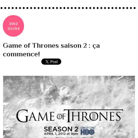
2012
03/04
Game of Thrones saison 2 : ça
commence!