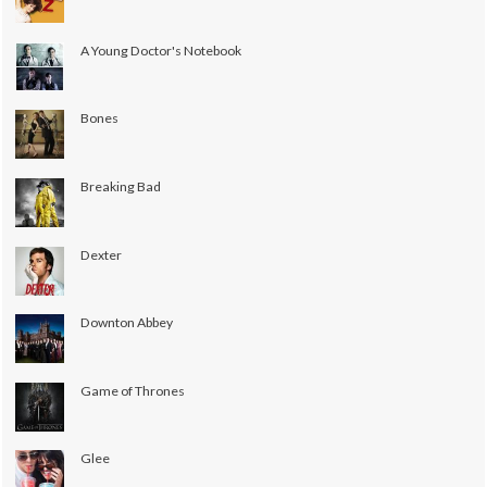
A Young Doctor's Notebook
Bones
Breaking Bad
Dexter
Downton Abbey
Game of Thrones
Glee