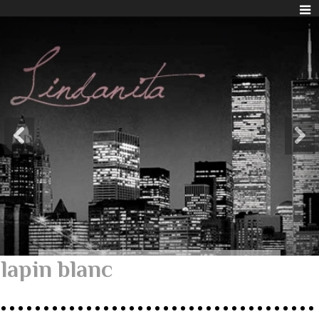
lapin blanc