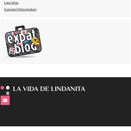
Lauralou
Izanami Monogatari
LA VIDA DE LINDANITA