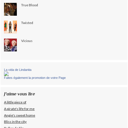
True Blood
Twisted
Vicious
La vida de Lindanita
Faites également la promotion de votre Page
J'aime vous lire
A little piece of
A pirate's life for me
Angie's sweet home
Bliss in the city