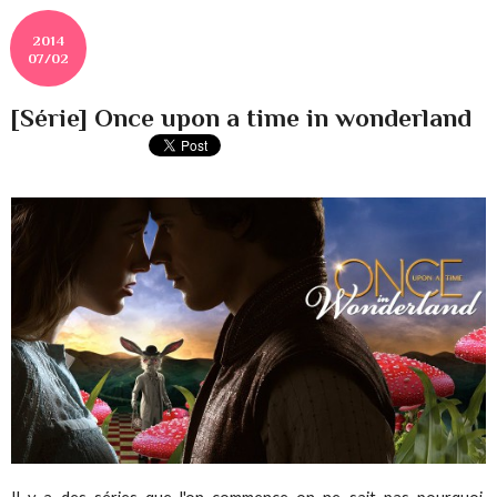
2014
07/02
[Série] Once upon a time in wonderland