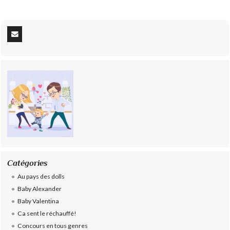
Catégories
Au pays des dolls
Baby Alexander
Baby Valentina
Ca sent le réchauffé!
Concours en tous genres