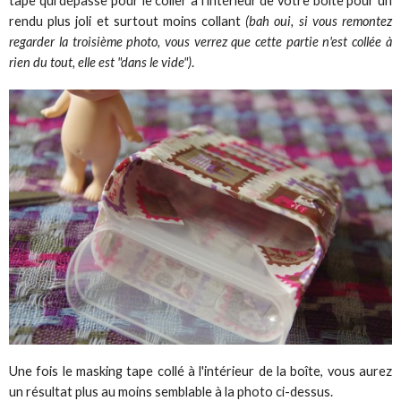
tape qui dépasse pour le coller à l'intérieur de votre boîte pour un
rendu plus joli et surtout moins collant
(bah oui, si vous remontez
regarder la troisième photo, vous verrez que cette partie n'est collée à
rien du tout, elle est "dans le vide")
.
Une fois le masking tape collé à l'intérieur de la boîte, vous aurez
un résultat plus au moins semblable à la photo ci-dessus.