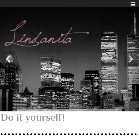
Do it yourself!