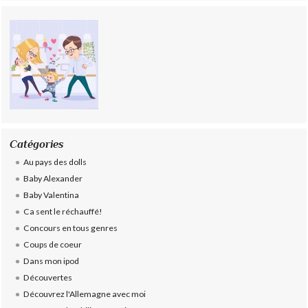
Catégories
Au pays des dolls
Baby Alexander
Baby Valentina
Ca sent le réchauffé!
Concours en tous genres
Coups de coeur
Dans mon ipod
Découvertes
Découvrez l'Allemagne avec moi