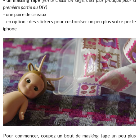
- un masking tape
(j'en ai choisi un large, c'est plus pratique pour la
première partie du DIY)
- une paire de ciseaux
- en option : des stickers pour customiser un peu plus votre porte
iphone
Pour commencer, coupez un bout de masking tape un peu plus