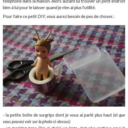
téléphone dans la maison. Alors autant lui trouver un petit endroit
bien à lui pour le laisser quand je n'en ai plus l'utilité.
Pour faire ce petit DIY, vous aurez besoin de peu de choses :
- la petite boîte de surgrips dont je vous ai parlé plus haut
(et que
vous pouvez voir sur la photo ci-dessus)