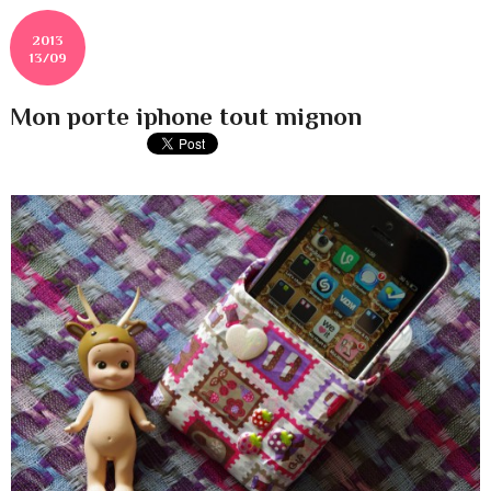
2013
13/09
Mon porte iphone tout mignon