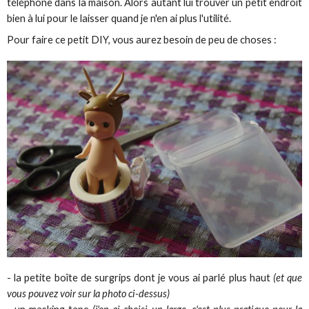
téléphone dans la maison. Alors autant lui trouver un petit endroit
bien à lui pour le laisser quand je n'en ai plus l'utilité.
Pour faire ce petit DIY, vous aurez besoin de peu de choses :
- la petite boîte de surgrips dont je vous ai parlé plus haut
(et que
vous pouvez voir sur la photo ci-dessus)