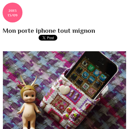
2013
13/09
Mon porte iphone tout mignon