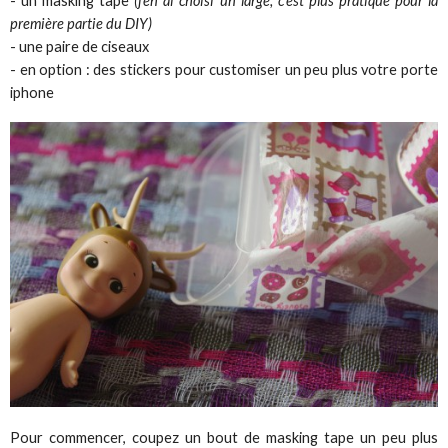
- un masking tape
(j'en ai choisi un large, c'est plus pratique pour la
première partie du DIY)
- une paire de ciseaux
- en option : des stickers pour customiser un peu plus votre porte
iphone
Pour commencer, coupez un bout de masking tape un peu plus