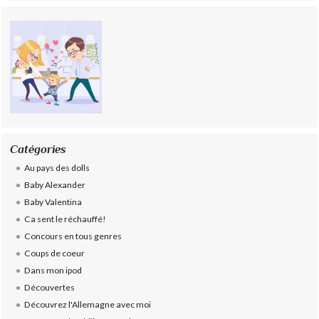
Catégories
Au pays des dolls
Baby Alexander
Baby Valentina
Ca sent le réchauffé!
Concours en tous genres
Coups de coeur
Dans mon ipod
Découvertes
Découvrez l'Allemagne avec moi