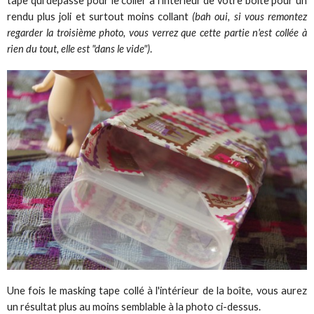
tape qui dépasse pour le coller à l'intérieur de votre boîte pour un
rendu plus joli et surtout moins collant
(bah oui, si vous remontez
regarder la troisième photo, vous verrez que cette partie n'est collée à
rien du tout, elle est "dans le vide")
.
Une fois le masking tape collé à l'intérieur de la boîte, vous aurez
un résultat plus au moins semblable à la photo ci-dessus.