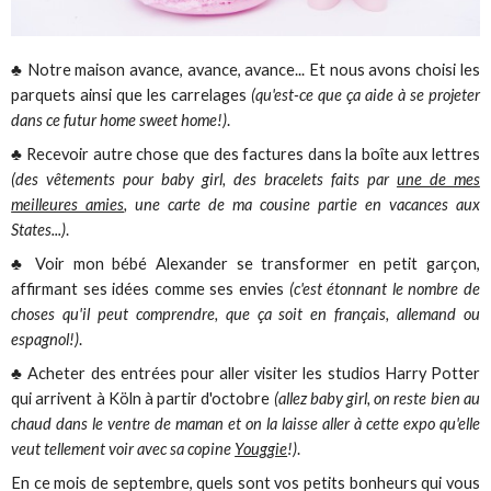
♣ Notre maison avance, avance, avance... Et nous avons choisi les
parquets ainsi que les carrelages
(qu'est-ce que ça aide à se projeter
dans ce futur home sweet home!)
.
♣ Recevoir autre chose que des factures dans la boîte aux lettres
(des vêtements pour baby girl, des bracelets faits par
une de mes
meilleures amies
, une carte de ma cousine partie en vacances aux
States...)
.
♣ Voir mon bébé Alexander se transformer en petit garçon,
affirmant ses idées comme ses envies
(c'est étonnant le nombre de
choses qu'il peut comprendre, que ça soit en français, allemand ou
espagnol!)
.
♣ Acheter des entrées pour aller visiter les studios Harry Potter
qui arrivent à Köln à partir d'octobre
(allez baby girl, on reste bien au
chaud dans le ventre de maman et on la laisse aller à cette expo qu'elle
veut tellement voir avec sa copine
Youggie
!)
.
En ce mois de septembre, quels sont vos petits bonheurs qui vous