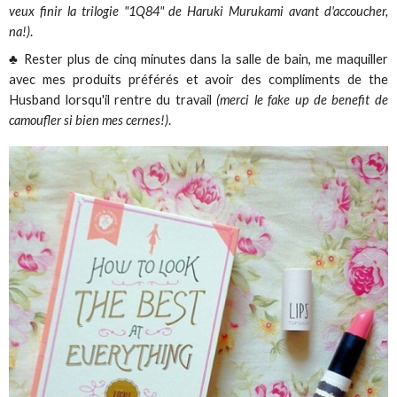
veux finir la trilogie "1Q84" de Haruki Murukami avant d'accoucher,
na!)
.
♣ Rester plus de cinq minutes dans la salle de bain, me maquiller
avec mes produits préférés et avoir des compliments de the
Husband lorsqu'il rentre du travail
(merci le fake up de benefit de
camoufler si bien mes cernes!)
.