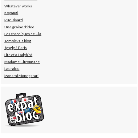
Whatever works
Koyangi
Rue Rivard
Une graine d'idée
Les chroniques de Cla
Temoicka's blog
Jyngly à Paris
Life of a Ladybird
Madame Citronnade
Lauralou
Izanami Monogatari