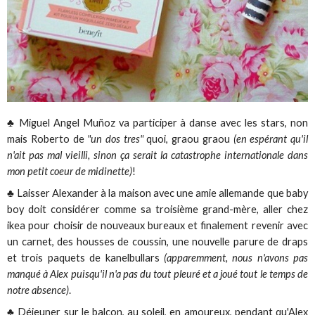
♣ Miguel Angel Muñoz va participer à danse avec les stars, non
mais Roberto de
"un dos tres"
quoi, graou graou
(en espérant qu'il
n'ait pas mal vieilli, sinon ça serait la catastrophe internationale dans
mon petit coeur de midinette)
!
♣ Laisser Alexander à la maison avec une amie allemande que baby
boy doit considérer comme sa troisième grand-mère, aller chez
ikea pour choisir de nouveaux bureaux et finalement revenir avec
un carnet, des housses de coussin, une nouvelle parure de draps
et trois paquets de kanelbullars
(apparemment, nous n'avons pas
manqué à Alex puisqu'il n'a pas du tout pleuré et a joué tout le temps de
notre absence)
.
♣ Déjeuner sur le balcon, au soleil, en amoureux, pendant qu'Alex