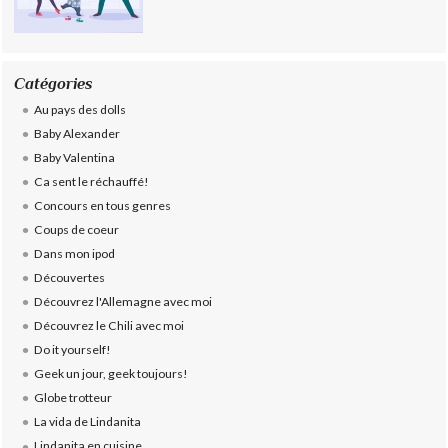
Catégories
Au pays des dolls
Baby Alexander
Baby Valentina
Ca sent le réchauffé!
Concours en tous genres
Coups de coeur
Dans mon ipod
Découvertes
Découvrez l'Allemagne avec moi
Découvrez le Chili avec moi
Do it yourself!
Geek un jour, geek toujours!
Globe trotteur
La vida de Lindanita
Lindanita en cuisine