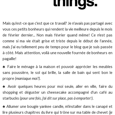
Mais qu'est-ce que c'est que ce travail? Je n'avais pas partagé avec
vous ces petits bonheurs qui rendent la vie meilleure depuis le mois
de février dernier... Non mais février quand même! Ce n'est pas
comme si ma vie était grise et triste depuis le début de l'année,
mais j'ai eu tellement peu de temps pour le blog que je suis passée
à côté. Mais attention, voilà une nouvelle fournée de bonheurs en
pagaille!
♣ Faire le ménage à la maison et pouvoir apprécier les meubles
sans poussière, le sol qui brille, la salle de bain qui sent bon le
propre
(maniaque moi?).
♣ Avoir quelques heures pour moi seule, aller en ville, faire du
shopping et déguster un cheesecake accompagné d'un café au
starbucks
(pour une fois, j'ai dit sur place, pas à emporter!)
.
♣ Allumer une bougie yankee candle, m'installer dans le canapé et
lire plusieurs chapitres du livre qui trône sur ma table de chevet
(je