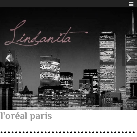
l'oréal paris