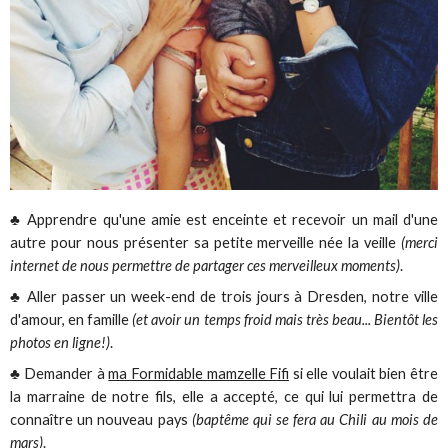
♣ Apprendre qu'une amie est enceinte et recevoir un mail d'une
autre pour nous présenter sa petite merveille née la veille
(merci
internet de nous permettre de partager ces merveilleux moments)
.
♣ Aller passer un week-end de trois jours à Dresden, notre ville
d'amour, en famille
(et avoir un temps froid mais très beau... Bientôt les
photos en ligne!)
.
♣ Demander à
ma Formidable mamzelle Fifi
si elle voulait bien être
la marraine de notre fils, elle a accepté, ce qui lui permettra de
connaître un nouveau pays
(baptême qui se fera au Chili au mois de
mars)
.