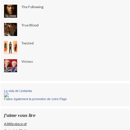
The Following
True Blood
Twisted
Vicious
La vida de Lindanita
Faites également la promotion de votre Page
J'aime vous lire
A little piece of