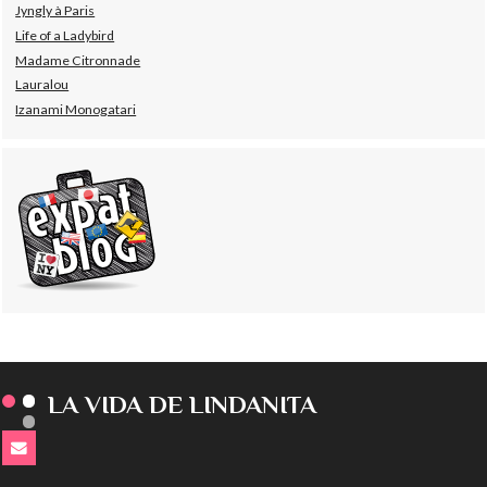
Jyngly à Paris
Life of a Ladybird
Madame Citronnade
Lauralou
Izanami Monogatari
LA VIDA DE LINDANITA