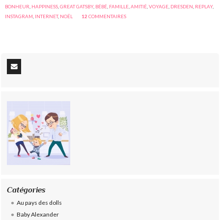
BONHEUR
,
HAPPINESS
,
GREAT GATSBY
,
BÉBÉ
,
FAMILLE
,
AMITIÉ
,
VOYAGE
,
DRESDEN
,
REPLAY
,
INSTAGRAM
,
INTERNET
,
NOËL
12
COMMENTAIRES
Catégories
Au pays des dolls
Baby Alexander