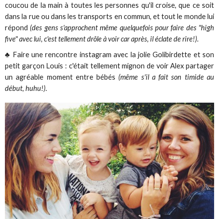
coucou de la main à toutes les personnes qu'il croise, que ce soit
dans la rue ou dans les transports en commun, et tout le monde lui
répond
(des gens s'approchent même quelquefois pour faire des "high
five" avec lui, c'est tellement drôle à voir car après, il éclate de rire!)
.
♣ Faire une rencontre instagram avec la jolie Golibirdette et son
petit garçon Louis : c'était tellement mignon de voir Alex partager
un agréable moment entre bébés
(même s'il a fait son timide au
début, huhu!)
.