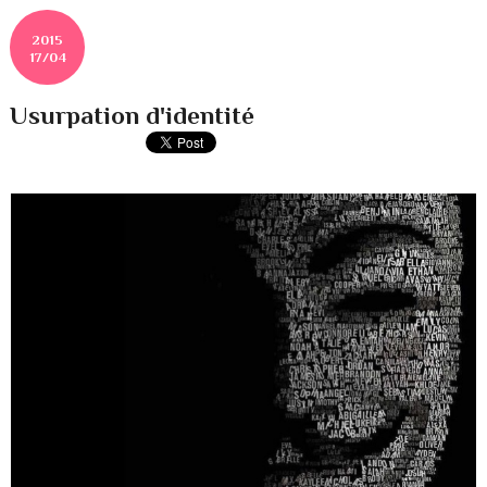
2015
17/04
Usurpation d'identité