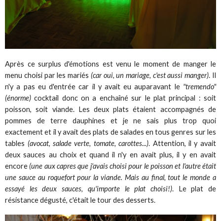
Après ce surplus d'émotions est venu le moment de manger le
menu choisi par les mariés
(car oui, un mariage, c'est aussi manger)
. Il
n'y a pas eu d'entrée car il y avait eu auparavant le
"tremendo"
(énorme)
cocktail donc on a enchaîné sur le plat principal : soit
poisson, soit viande. Les deux plats étaient accompagnés de
pommes de terre dauphines et je ne sais plus trop quoi
exactement et il y avait des plats de salades en tous genres sur les
tables
(avocat, salade verte, tomate, carottes...)
. Attention, il y avait
deux sauces au choix et quand il n'y en avait plus, il y en avait
encore
(une aux capres que j'avais choisi pour le poisson et l'autre était
une sauce au roquefort pour la viande. Mais au final, tout le monde a
essayé les deux sauces, qu'importe le plat choisi!)
. Le plat de
résistance dégusté, c'était le tour des desserts.