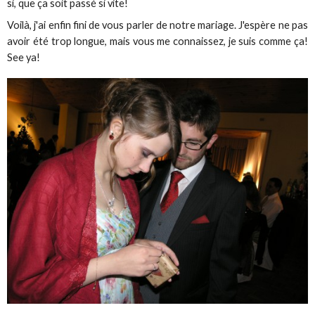
si, que ça soit passé si vite!
Voilà, j'ai enfin fini de vous parler de notre mariage. J'espère ne pas
avoir été trop longue, mais vous me connaissez, je suis comme ça!
See ya!