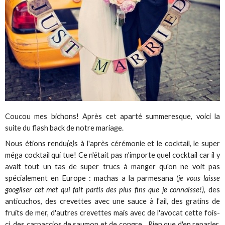
Coucou mes bichons! Après cet aparté summeresque, voici la
suite du flash back de notre mariage.
Nous étions rendu
(e)
s à l'après cérémonie et le cocktail, le super
méga cocktail qui tue! Ce n'était pas n'importe quel cocktail car il y
avait tout un tas de super trucs à manger qu'on ne voit pas
spécialement en Europe : machas a la parmesana
(je vous laisse
googliser cet met qui fait partis des plus fins que je connaisse!)
, des
anticuchos, des crevettes avec une sauce à l'ail, des gratins de
fruits de mer, d'autres crevettes mais avec de l'avocat cette fois-
ci, des carpaccios de saumon et de congre... Rien que d'en reparler,