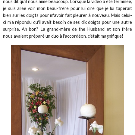
nous dit qu'il nous aime beaucoup. Lorsque la vidéo a été terminée,
je suis allée voir mon beau-frère pour lui dire que je lui taperait
bien sur les doigts pour m'avoir fait pleurer à nouveau. Mais celui-
ci m'a répondu qu'il avait besoin de ses dix doigts pour une autre
surprise. Ah bon? La grand-mère de the Husband et son frère
nous avaient préparé un duo à l'accordéon, c'était magnifique!