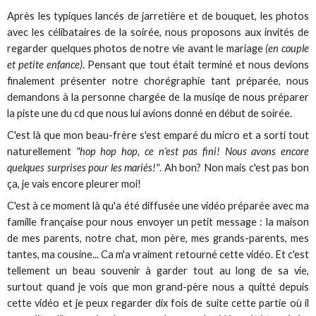
Après les typiques lancés de jarretière et de bouquet, les photos
avec les célibataires de la soirée, nous proposons aux invités de
regarder quelques photos de notre vie avant le mariage
(en couple
et petite enfance)
. Pensant que tout était terminé et nous devions
finalement présenter notre chorégraphie tant préparée, nous
demandons à la personne chargée de la musiqe de nous préparer
la piste une du cd que nous lui avions donné en début de soirée.
C'est là que mon beau-frère s'est emparé du micro et a sorti tout
naturellement
"hop hop hop, ce n'est pas fini! Nous avons encore
quelques surprises pour les mariés!"
. Ah bon? Non mais c'est pas bon
ça, je vais encore pleurer moi!
C'est à ce moment là qu'a été diffusée une vidéo préparée avec ma
famille française pour nous envoyer un petit message : la maison
de mes parents, notre chat, mon père, mes grands-parents, mes
tantes, ma cousine... Ca m'a vraiment retourné cette vidéo. Et c'est
tellement un beau souvenir à garder tout au long de sa vie,
surtout quand je vois que mon grand-père nous a quitté depuis
cette vidéo et je peux regarder dix fois de suite cette partie où il