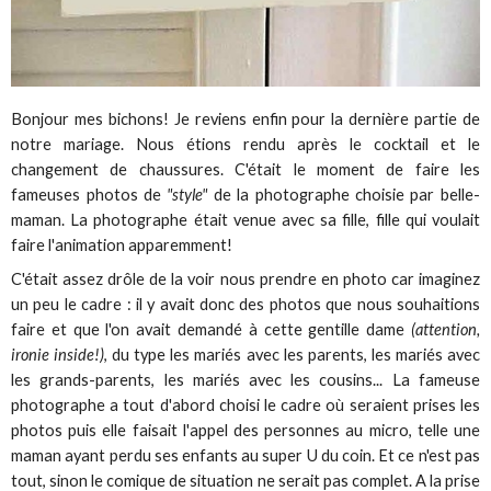
Bonjour mes bichons! Je reviens enfin pour la dernière partie de
notre mariage. Nous étions rendu après le cocktail et le
changement de chaussures. C'était le moment de faire les
fameuses photos de
"style"
de la photographe choisie par belle-
maman. La photographe était venue avec sa fille, fille qui voulait
faire l'animation apparemment!
C'était assez drôle de la voir nous prendre en photo car imaginez
un peu le cadre : il y avait donc des photos que nous souhaitions
faire et que l'on avait demandé à cette gentille dame
(attention,
ironie inside!)
, du type les mariés avec les parents, les mariés avec
les grands-parents, les mariés avec les cousins... La fameuse
photographe a tout d'abord choisi le cadre où seraient prises les
photos puis elle faisait l'appel des personnes au micro, telle une
maman ayant perdu ses enfants au super U du coin. Et ce n'est pas
tout, sinon le comique de situation ne serait pas complet. A la prise