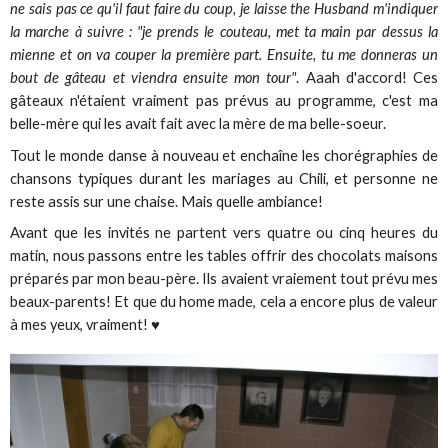
ne sais pas ce qu'il faut faire du coup, je laisse the Husband m'indiquer
la marche à suivre : "je prends le couteau, met ta main par dessus la
mienne et on va couper la première part. Ensuite, tu me donneras un
bout de gâteau et viendra ensuite mon tour"
. Aaah d'accord! Ces
gâteaux n'étaient vraiment pas prévus au programme, c'est ma
belle-mère qui les avait fait avec la mère de ma belle-soeur.
Tout le monde danse à nouveau et enchaîne les chorégraphies de
chansons typiques durant les mariages au Chili, et personne ne
reste assis sur une chaise. Mais quelle ambiance!
Avant que les invités ne partent vers quatre ou cinq heures du
matin, nous passons entre les tables offrir des chocolats maisons
préparés par mon beau-père. Ils avaient vraiement tout prévu mes
beaux-parents! Et que du home made, cela a encore plus de valeur
à mes yeux, vraiment! ♥