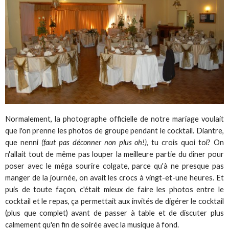
Normalement, la photographe officielle de notre mariage voulait
que l'on prenne les photos de groupe pendant le cocktail. Diantre,
que nenni
(faut pas déconner non plus oh!)
, tu crois quoi toi? On
n'allait tout de même pas louper la meilleure partie du dîner pour
poser avec le méga sourire colgate, parce qu'à ne presque pas
manger de la journée, on avait les crocs à vingt-et-une heures. Et
puis de toute façon, c'était mieux de faire les photos entre le
cocktail et le repas, ça permettait aux invités de digérer le cocktail
(plus que complet) avant de passer à table et de discuter plus
calmement qu'en fin de soirée avec la musique à fond.