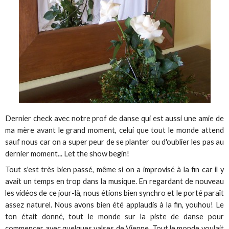
Dernier check avec notre prof de danse qui est aussi une amie de
ma mère avant le grand moment, celui que tout le monde attend
sauf nous car on a super peur de se planter ou d'oublier les pas au
dernier moment... Let the show begin!
Tout s'est très bien passé, même si on a improvisé à la fin car il y
avait un temps en trop dans la musique. En regardant de nouveau
les vidéos de ce jour-là, nous étions bien synchro et le porté paraît
assez naturel. Nous avons bien été applaudis à la fin, youhou! Le
ton était donné, tout le monde sur la piste de danse pour
commencer avec quelques valses de Vienne. Tout le monde voulait