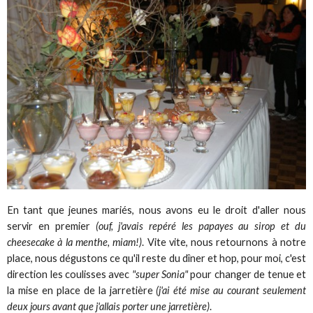
En tant que jeunes mariés, nous avons eu le droit d'aller nous
servir en premier
(ouf, j'avais repéré les papayes au sirop et du
cheesecake à la menthe, miam!)
. Vite vite, nous retournons à notre
place, nous dégustons ce qu'il reste du dîner et hop, pour moi, c'est
direction les coulisses avec
"super Sonia"
pour changer de tenue et
la mise en place de la jarretière
(j'ai été mise au courant seulement
deux jours avant que j'allais porter une jarretière)
.