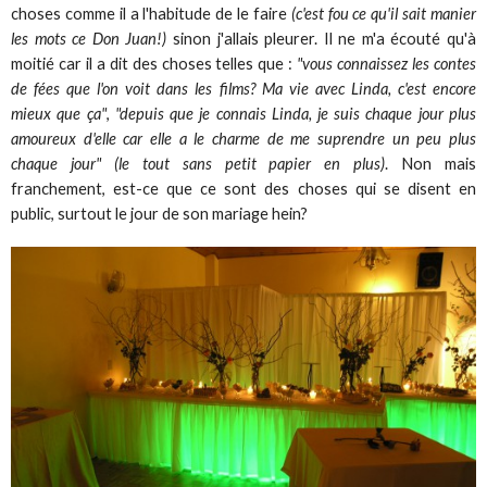
choses comme il a l'habitude de le faire
(c'est fou ce qu'il sait manier
les mots ce Don Juan!)
sinon j'allais pleurer. Il ne m'a écouté qu'à
moitié car il a dit des choses telles que :
"vous connaissez les contes
de fées que l'on voit dans les films? Ma vie avec Linda, c'est encore
mieux que ça"
,
"depuis que je connais Linda, je suis chaque jour plus
amoureux d'elle car elle a le charme de me suprendre un peu plus
chaque jour" (le tout sans petit papier en plus)
. Non mais
franchement, est-ce que ce sont des choses qui se disent en
public, surtout le jour de son mariage hein?