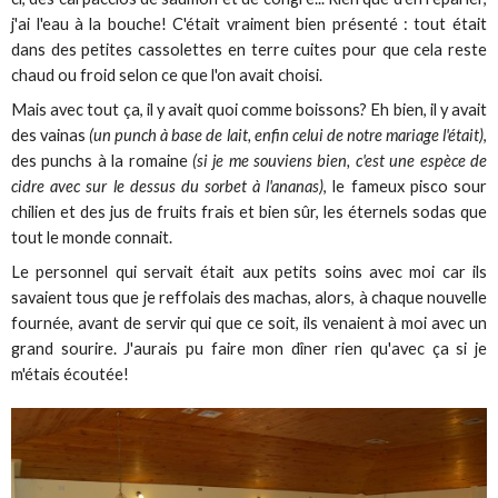
j'ai l'eau à la bouche! C'était vraiment bien présenté : tout était
dans des petites cassolettes en terre cuites pour que cela reste
chaud ou froid selon ce que l'on avait choisi.
Mais avec tout ça, il y avait quoi comme boissons? Eh bien, il y avait
des vainas
(un punch à base de lait, enfin celui de notre mariage l'était)
,
des punchs à la romaine
(si je me souviens bien, c'est une espèce de
cidre avec sur le dessus du sorbet à l'ananas)
, le fameux pisco sour
chilien et des jus de fruits frais et bien sûr, les éternels sodas que
tout le monde connait.
Le personnel qui servait était aux petits soins avec moi car ils
savaient tous que je reffolais des machas, alors, à chaque nouvelle
fournée, avant de servir qui que ce soit, ils venaient à moi avec un
grand sourire. J'aurais pu faire mon dîner rien qu'avec ça si je
m'étais écoutée!