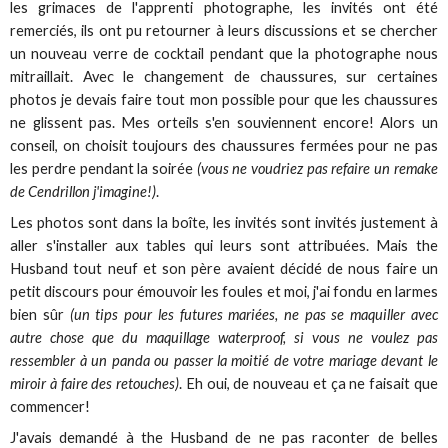
les grimaces de l'apprenti photographe, les invités ont été
remerciés, ils ont pu retourner à leurs discussions et se chercher
un nouveau verre de cocktail pendant que la photographe nous
mitraillait. Avec le changement de chaussures, sur certaines
photos je devais faire tout mon possible pour que les chaussures
ne glissent pas. Mes orteils s'en souviennent encore! Alors un
conseil, on choisit toujours des chaussures fermées pour ne pas
les perdre pendant la soirée
(vous ne voudriez pas refaire un remake
de Cendrillon j'imagine!)
.
Les photos sont dans la boîte, les invités sont invités justement à
aller s'installer aux tables qui leurs sont attribuées. Mais the
Husband tout neuf et son père avaient décidé de nous faire un
petit discours pour émouvoir les foules et moi, j'ai fondu en larmes
bien sûr
(un tips pour les futures mariées, ne pas se maquiller avec
autre chose que du maquillage waterproof, si vous ne voulez pas
ressembler à un panda ou passer la moitié de votre mariage devant le
miroir à faire des retouches)
. Eh oui, de nouveau et ça ne faisait que
commencer!
J'avais demandé à the Husband de ne pas raconter de belles