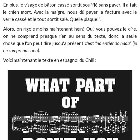
En plus, le visage de bâton cassé sortit soufflé sans payer. Il a fait
le chien mort. Avec la maigre, nous dû payer la facture avec le
verre cassé et le tout sortit salé. Quelle plaque!".
Alors, on rigole moins maintenant hein? Oui, vous pouvez le dire,
on ne comprend presque rien au sens du texte, donc la seule
chose que l'on peut dire jusqu'à présent c'est
"no entiendo nada" (je
ne comprends rien)
.
Voici maintenant le texte en espagnol du Chili :