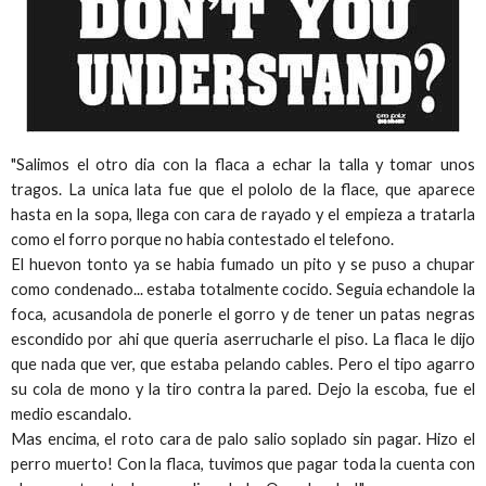
"Salimos el otro dia con la flaca a echar la talla y tomar unos
tragos. La unica lata fue que el pololo de la flace, que aparece
hasta en la sopa, llega con cara de rayado y el empieza a tratarla
como el forro porque no habia contestado el telefono.
El huevon tonto ya se habia fumado un pito y se puso a chupar
como condenado... estaba totalmente cocido. Seguia echandole la
foca, acusandola de ponerle el gorro y de tener un patas negras
escondido por ahi que queria aserrucharle el piso. La flaca le dijo
que nada que ver, que estaba pelando cables. Pero el tipo agarro
su cola de mono y la tiro contra la pared. Dejo la escoba, fue el
medio escandalo.
Mas encima, el roto cara de palo salio soplado sin pagar. Hizo el
perro muerto! Con la flaca, tuvimos que pagar toda la cuenta con