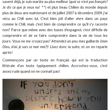
savent déjà, je suis mariée au plus meilleur
(quoi ce n'est pas français?
Je dis ce que je veux na! ^^)
et plus beau Chilien du monde depuis
plus de deux ans maintenant et de juillet 2007 à décembre 2009, j'ai
vécu au Chili avec lui. C'est bien joli d'aller vivre dans un pays
comme le Chili, mais c'est bien de comprendre ce qu'il s'y raconte
non? Parce que même avec des bases d'espagnol, c'est difficile de
comprendre et de se faire comprendre dans la vie de tous les
jours. Vous ne me croyez pas? Attendez un peu mes gaillards
(mon
Dieu, d'où je sors ce mot moi?)
! Lisez donc la suite, et on en reparle
après!
Commençons par un texte en français qui est la traduction
littérale d'un texte typiquement chilien. Accrochez-vous, c'est
assez rude quand on ne connait pas!