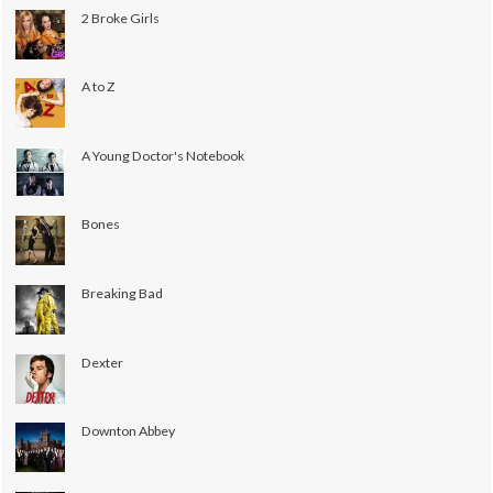
2 Broke Girls
A to Z
A Young Doctor's Notebook
Bones
Breaking Bad
Dexter
Downton Abbey