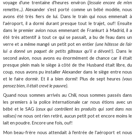
voyage d'une trentaine d'heures environ
(j'essaie encore de m'en
remettre...)
. Alexander s'est porté comme un bébé modèle, nous
avons été très fiers de lui. Dans le train qui nous emmenait à
l'aéroport, il a dormi durant presque tout le trajet, ouf! Ensuite
dans le premier avion nous emmenant de Frankurt à Madrid, il a
été très attentif à tout ce qui se passait, a bu de l'eau dans un
verre et a même mangé un petit pot en entier
(une hôtesse de l'air
lui a donné un paquet de petits gâteaux qu'il a dévoré!)
. Dans le
second avion, nous avons eu énormément de chance car il était
presque plein mais le siège à côté de the Husband était libre, du
coup, nous avons pu installer Alexander dans le siège entre nous
et le faire dormir. Et il a bien dormi! Plus de sept heures
(vous
pensez bien, il était crevé le pauvre)
.
Quand nous sommes arrivés au Chili, nous sommes passés dans
les premiers à la police internationale car nous étions avec un
bébé et le SAG
(ceux qui contrôlent les produits qui sont dans nos
valises)
ne nous ont rien retiré, aucun petit pot et encore moins le
lait en poudre. Encore une fois, ouf!
Mon beau-frère nous attendait à l'entrée de l'aéroport et nous