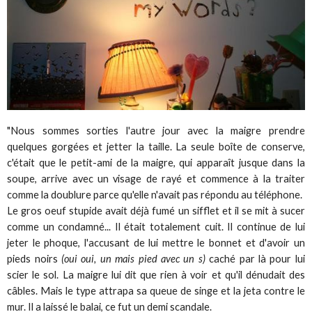
"Nous sommes sorties l'autre jour avec la maigre prendre
quelques gorgées et jetter la taille. La seule boîte de conserve,
c'était que le petit-ami de la maigre, qui apparaît jusque dans la
soupe, arrive avec un visage de rayé et commence à la traiter
comme la doublure parce qu'elle n'avait pas répondu au téléphone.
Le gros oeuf stupide avait déjà fumé un sifflet et il se mit à sucer
comme un condamné... Il était totalement cuit. Il continue de lui
jeter le phoque, l'accusant de lui mettre le bonnet et d'avoir un
pieds noirs
(oui oui, un mais pied avec un s)
caché par là pour lui
scier le sol. La maigre lui dit que rien à voir et qu'il dénudait des
câbles. Mais le type attrapa sa queue de singe et la jeta contre le
mur. Il a laissé le balai, ce fut un demi scandale.