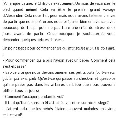
l'Amérique Latine, le Chili plus exactement. Un mois de vacances, le
pied quand même! Cela va être le premier grand voyage
d'Alexander. Cela nous fait peur mais nous avons tellement envie
de partir que nous préférons nous préparer bien en avance, avec
beaucoup de temps pour ne pas faire une crise de stress deux
jours avant de partir. C'est pourquoi je souhaiterais vous
demander quelques petites choses...
Un point bébé pour commencer
(ce qui m'angoisse le plus je dois dire)
:
- Pour commencer, qui a pris l'avion avec un bébé? Comment cela
s'est-il passé?
- Est-ce vrai que nous devons amener ses petits pots
(ou bien son
goûter par exemple)
? Qu'est-ce qui passe au check-in et qu'est-ce
qui ne passe pas dans les affaires de bébé que nous pouvons
utiliser tous les jours?
- Comment l'occuper pendant le vol?
- Il faut qu'il soit sans arrêt attaché avec nous sur notre siège?
- J'ai entendu que les bébés étaient souvent malades en avion,
est-ce vrai?