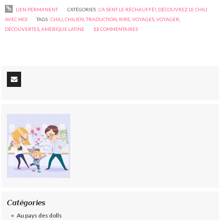
LIEN PERMANENT
CATÉGORIES :
CA SENT LE RÉCHAUFFÉ!
,
DÉCOUVREZ LE CHILI
AVEC MOI
TAGS :
CHILI
,
CHILIEN
,
TRADUCTION
,
RIRE
,
VOYAGES
,
VOYAGER
,
DÉCOUVERTES
,
AMÉRIQUE LATINE
12
COMMENTAIRES
Catégories
Au pays des dolls