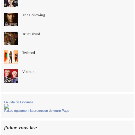
The Following
True Blood
Twisted
Vicious
La vida de Lindanita
Faites également la promotion de votre Page
J'aime vous lire