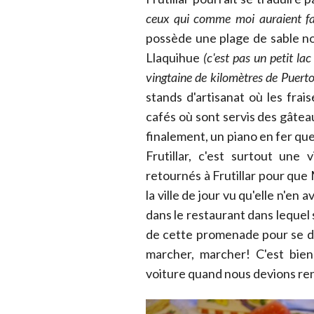
ceux qui comme moi auraient fa
possède une plage de sable noi
Llaquihue
(c'est pas un petit l
vingtaine de kilomètres de Puert
stands d'artisanat où les fra
cafés où sont servis des gâtea
finalement, un piano en fer que
Frutillar, c'est surtout une
retournés à Frutillar pour que 
la ville de jour vu qu'elle n'en 
dans le restaurant dans lequel 
de cette promenade pour se d
marcher, marcher! C'est bien 
voiture quand nous devions re