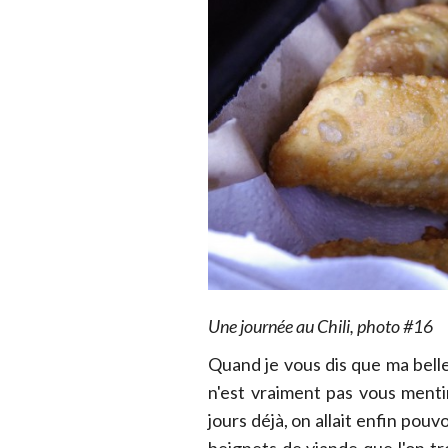
Une journée au Chili, photo #16
Quand je vous dis que ma belle
n'est vraiment pas vous ment
jours déjà, on allait enfin po