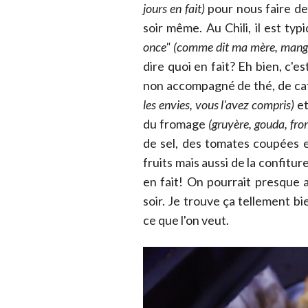
jours en fait)
pour nous faire de
soir même. Au Chili, il est typ
once" (comme dit ma mère, manger
dire quoi en fait? Eh bien, c'e
non accompagné de thé, de caf
les envies, vous l'avez compris)
et
du fromage
(gruyère, gouda, from
de sel, des tomates coupées e
fruits mais aussi de la confiture
en fait! On pourrait presque a
soir. Je trouve ça tellement
ce que l'on veut.