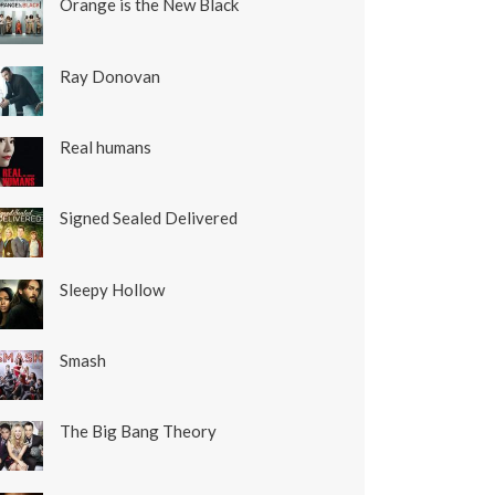
Orange is the New Black
Ray Donovan
Real humans
Signed Sealed Delivered
Sleepy Hollow
Smash
The Big Bang Theory