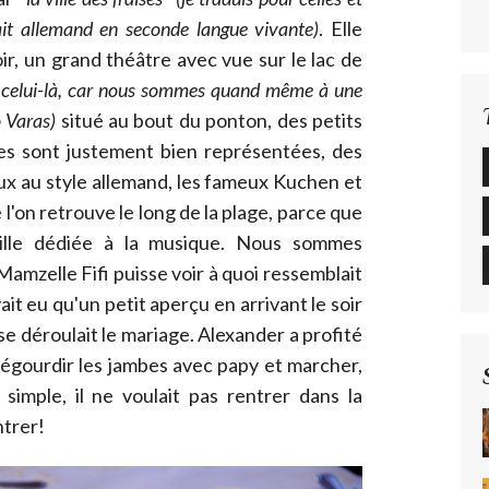
it allemand en seconde langue vivante)
. Elle
r, un grand théâtre avec vue sur le lac de
ac celui-là, car nous sommes quand même à une
o Varas)
situé au bout du ponton, des petits
ises sont justement bien représentées, des
ux au style allemand, les fameux Kuchen et
 l'on retrouve le long de la plage, parce que
 ville dédiée à la musique. Nous sommes
Mamzelle Fifi puisse voir à quoi ressemblait
avait eu qu'un petit aperçu en arrivant le soir
se déroulait le mariage. Alexander a profité
égourdir les jambes avec papy et marcher,
simple, il ne voulait pas rentrer dans la
ntrer!