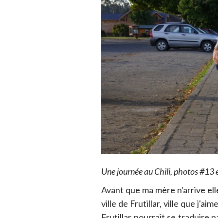
Une journée au Chili, photos #13 
Avant que ma mère n'arrive elle
ville de Frutillar, ville que j'ai
Frutillar pourrait se traduire 