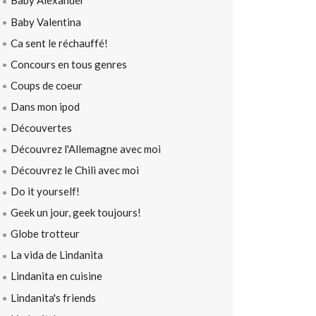
Baby Alexander
Baby Valentina
Ca sent le réchauffé!
Concours en tous genres
Coups de coeur
Dans mon ipod
Découvertes
Découvrez l'Allemagne avec moi
Découvrez le Chili avec moi
Do it yourself!
Geek un jour, geek toujours!
Globe trotteur
La vida de Lindanita
Lindanita en cuisine
Lindanita's friends