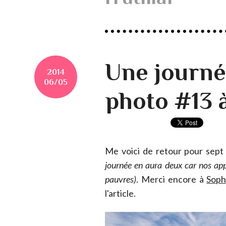
Une journé
2014
06/05
photo #13 
Me voici de retour pour sept 
journée en aura deux car nos app
pauvres)
. Merci encore à
Soph
l'article.