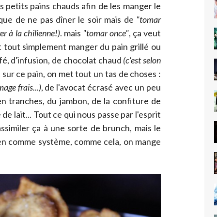
s petits pains chauds afin de les manger le
ique de ne pas dîner le soir mais de
"tomar
 à la chilienne!)
. mais
"tomar once"
, ça veut
st tout simplement manger du pain grillé ou
é, d'infusion, de chocolat chaud
(c'est selon
 sur ce pain, on met tout un tas de choses :
age frais...)
, de l'avocat écrasé avec un peu
n tranches, du jambon, de la confiture de
 de lait... Tout ce qui nous passe par l'esprit
ssimiler ça à une sorte de brunch, mais le
 bien comme système, comme cela, on mange