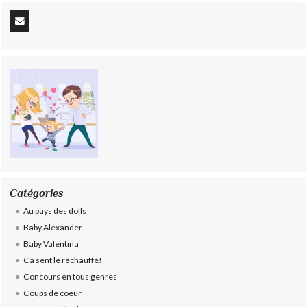
Catégories
Au pays des dolls
Baby Alexander
Baby Valentina
Ca sent le réchauffé!
Concours en tous genres
Coups de coeur