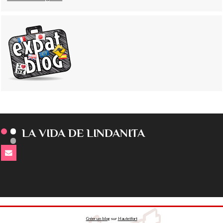
LA VIDA DE LINDANITA
Créer un blog
sur
Hautetfort