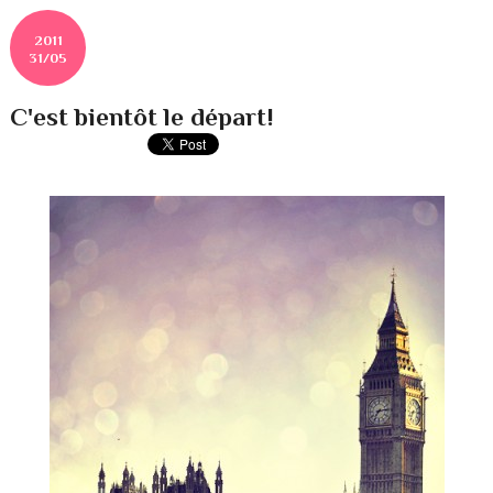
2011
31/05
C'est bientôt le départ!