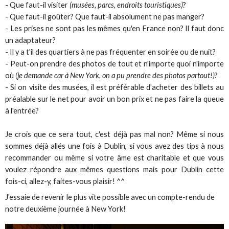
- Que faut-il visiter
(musées, parcs, endroits touristiques)
?
- Que faut-il goûter? Que faut-il absolument ne pas manger?
- Les prises ne sont pas les mêmes qu'en France non? Il faut donc
un adaptateur?
- Il y a t'il des quartiers à ne pas fréquenter en soirée ou de nuit?
- Peut-on prendre des photos de tout et n'importe quoi n'importe
où
(je demande car à New York, on a pu prendre des photos partout!)
?
- Si on visite des musées, il est préférable d'acheter des billets au
préalable sur le net pour avoir un bon prix et ne pas faire la queue
à l'entrée?
Je crois que ce sera tout, c'est déjà pas mal non? Même si nous
sommes déjà allés une fois à Dublin, si vous avez des tips à nous
recommander ou même si votre âme est charitable et que vous
voulez répondre aux mêmes questions mais pour Dublin cette
fois-ci, allez-y, faites-vous plaisir! ^^
J'essaie de revenir le plus vite possible avec un compte-rendu de
notre deuxième journée à New York!