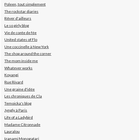
Poleen, tout simplement
The rockstar diaries
Rêver d'ailleurs
Le so girly blog
Vie de conte de fée
United states of Flo
Une coccinelle à New York
The shop around the corner
The mom inside me
Whatever works
Koyangi
Rue Rivard
Une graine d'idée
Les chroniques de Cla
Temoicka's blog
Jyngly à Paris
Life of a Ladybird
Madame Citronnade
Lauralou
Izanami Monogatari