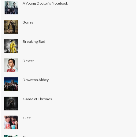
A Young Doctor's Notebook
Bones
Breaking Bad
Dexter
Downton Abbey
Game of Thrones
Glee