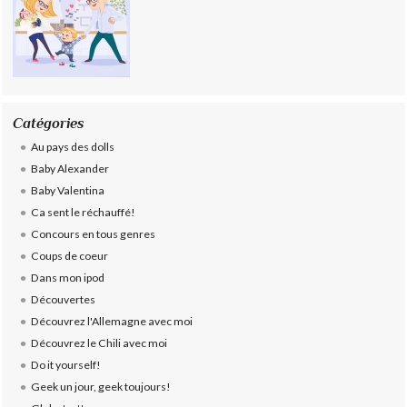
Catégories
Au pays des dolls
Baby Alexander
Baby Valentina
Ca sent le réchauffé!
Concours en tous genres
Coups de coeur
Dans mon ipod
Découvertes
Découvrez l'Allemagne avec moi
Découvrez le Chili avec moi
Do it yourself!
Geek un jour, geek toujours!