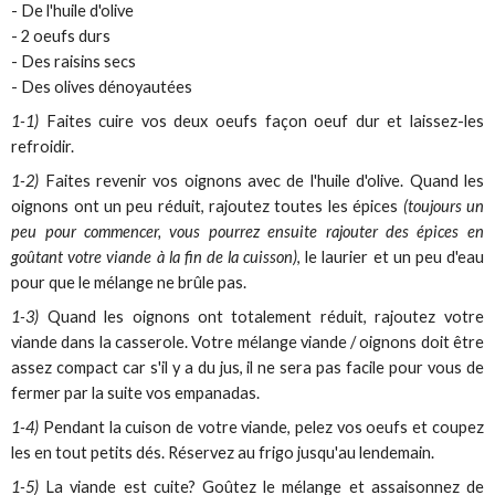
- De l'huile d'olive
- 2 oeufs durs
- Des raisins secs
- Des olives dénoyautées
1-1)
Faites cuire vos deux oeufs façon oeuf dur et laissez-les
refroidir.
1-2)
Faites revenir vos oignons avec de l'huile d'olive. Quand les
oignons ont un peu réduit, rajoutez toutes les épices
(toujours un
peu pour commencer, vous pourrez ensuite rajouter des épices en
goûtant votre viande à la fin de la cuisson)
, le laurier et un peu d'eau
pour que le mélange ne brûle pas.
1-3)
Quand les oignons ont totalement réduit, rajoutez votre
viande dans la casserole. Votre mélange viande / oignons doit être
assez compact car s'il y a du jus, il ne sera pas facile pour vous de
fermer par la suite vos empanadas.
1-4)
Pendant la cuison de votre viande, pelez vos oeufs et coupez
les en tout petits dés. Réservez au frigo jusqu'au lendemain.
1-5)
La viande est cuite? Goûtez le mélange et assaisonnez de