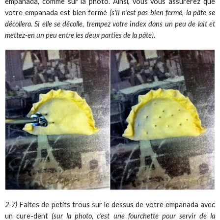
empanada, comme sur la photo. Ainsi, vous vous assurerez que
votre empanada est bien fermé
(s'il n'est pas bien fermé, la pâte se
décollera. Si elle se décolle, trempez votre index dans un peu de lait et
mettez-en un peu entre les deux parties de la pâte)
.
2-7)
Faites de petits trous sur le dessus de votre empanada avec
un cure-dent
(sur la photo, c'est une fourchette pour servir de la