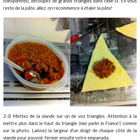
transparente)
, découpez de grands triangles dans celle-ci. S'il vous
reste de la pâte, allez, on recommence à étaler la pâte!
2-3)
Mettez de la viande sur un de vos triangles. Attention à la
mettre plus dans le haut du triangle
(moi parler la France!)
comme
sur la photo. Laissez la largeur d'un doigt de chaque côté de la
viande pour pouvoir fermer ensuite votre empanada.