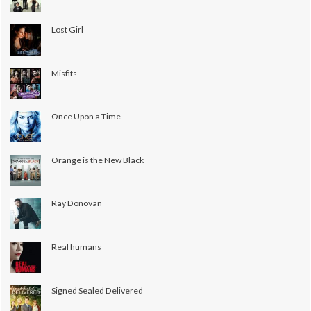
Lost Girl
Misfits
Once Upon a Time
Orange is the New Black
Ray Donovan
Real humans
Signed Sealed Delivered