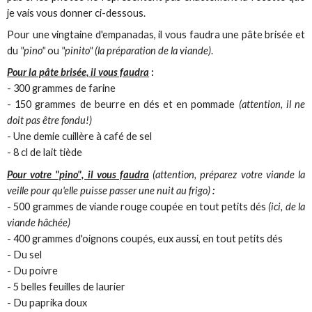
je vais vous donner ci-dessous.
Pour une vingtaine d'empanadas, il vous faudra une pâte brisée et
du
"pino"
ou
"pinito" (la préparation de la viande)
.
Pour la pâte brisée, il vous faudra
:
- 300 grammes de farine
- 150 grammes de beurre en dés et en pommade
(attention, il ne
doit pas être fondu!)
- Une demie cuillère à café de sel
- 8 cl de lait tiède
Pour votre "pino", il vous faudra
(attention, préparez votre viande la
veille pour qu'elle puisse passer une nuit au frigo)
:
- 500 grammes de viande rouge coupée en tout petits dés
(ici, de la
viande hâchée)
- 400 grammes d'oignons coupés, eux aussi, en tout petits dés
- Du sel
- Du poivre
- 5 belles feuilles de laurier
- Du paprika doux