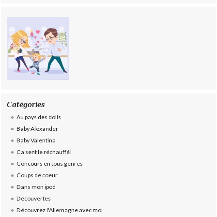
Catégories
Au pays des dolls
Baby Alexander
Baby Valentina
Ca sent le réchauffé!
Concours en tous genres
Coups de coeur
Dans mon ipod
Découvertes
Découvrez l'Allemagne avec moi