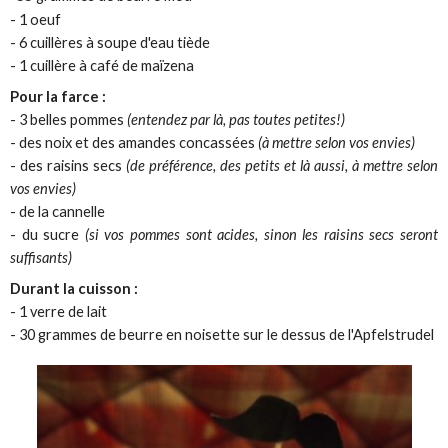
- 1 oeuf
- 6 cuillères à soupe d'eau tiède
- 1 cuillère à café de maïzena
Pour la farce :
- 3 belles pommes
(entendez par là, pas toutes petites!)
- des noix et des amandes concassées
(à mettre selon vos envies)
- des raisins secs
(de préférence, des petits et là aussi, à mettre selon
vos envies)
- de la cannelle
- du sucre
(si vos pommes sont acides, sinon les raisins secs seront
suffisants)
Durant la cuisson :
- 1 verre de lait
- 30 grammes de beurre en noisette sur le dessus de l'Apfelstrudel