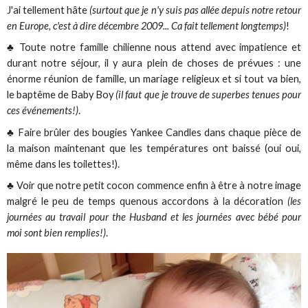
J'ai tellement hâte
(surtout que je n'y suis pas allée depuis notre retour
en Europe, c'est à dire décembre 2009... Ca fait tellement longtemps)
!
♣ Toute notre famille chilienne nous attend avec impatience et
durant notre séjour, il y aura plein de choses de prévues : une
énorme réunion de famille, un mariage religieux et si tout va bien,
le baptême de Baby Boy
(il faut que je trouve de superbes tenues pour
ces événements!)
.
♣ Faire brûler des bougies Yankee Candles dans chaque pièce de
la maison maintenant que les températures ont baissé (oui oui,
même dans les toilettes!).
♣ Voir que notre petit cocon commence enfin à être à notre image
malgré le peu de temps quenous accordons à la décoration
(les
journées au travail pour the Husband et les journées avec bébé pour
moi sont bien remplies!)
.