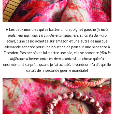
♣ Les deux montres qui se battent mon poignet gauche
(je mets
seulement ma montre à gauche étant gauchère, sinon j'ai du mal à
écrire)
: une casio achetée sur amazon et une autre de marque
allemande achetée pour une bouchée de pain sur une brocante à
Dresden. Pas besoin de lui mettre une pile, elle se remonte
(d'où la
différence d'heures entre les deux montres)
. La chose qui m'a
énormément surprise quand je l'ai acheté, le vendeur m'a dit qu'elle
datait de la seconde guerre mondiale!