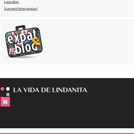
Lauralou
Izanami Monogatari
LA VIDA DE LINDANITA