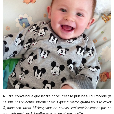
♣ Etre convaincue que notre bébé, c'est le plus beau du monde
(je
ne suis pas objective sûrement mais quand même, quand vous le voyez
là, dans son sweat Mickey, vous ne pouvez vraisemblablement pas ne
pas avoir envie de le bouffer à coups de bisous non? ♥)
.