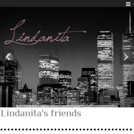
Lindanita's friends