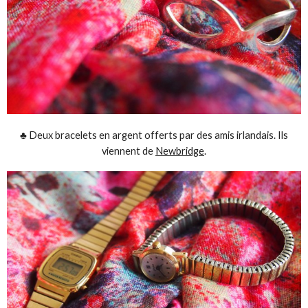
♣ Deux bracelets en argent offerts par des amis irlandais. Ils
viennent de
Newbridge
.