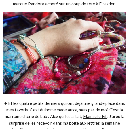
marque Pandora acheté sur un coup de tête à Dresden.
♣ Et les quatre petits derniers qui ont déjà une grande place dans
mes favoris. C'est du home made aussi, mais pas de moi. C'est la
marraine chérie de baby Alex qui les a fait,
Mamzelle Fifi
. J'ai eu la
surprise de les recevoir dans ma boîte aux lettres la semaine