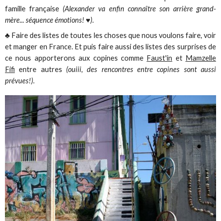
famille française
(Alexander va enfin connaître son arrière grand-
mère... séquence émotions! ♥)
.
♣ Faire des listes de toutes les choses que nous voulons faire, voir
et manger en France. Et puis faire aussi des listes des surprises de
ce nous apporterons aux copines comme
Faust'in
et
Mamzelle
Fifi
entre autres
(ouiii, des rencontres entre copines sont aussi
prévues!)
.