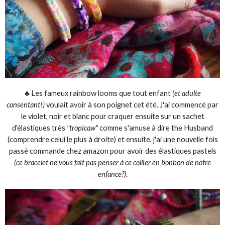
♣ Les fameux rainbow looms que tout enfant
(et adulte
consentant!)
voulait avoir à son poignet cet été. J'ai commencé par
le violet, noir et blanc pour craquer ensuite sur un sachet
d'élastiques très
"tropicaw"
comme s'amuse à dire the Husband
(comprendre celui le plus à droite) et ensuite, j'ai une nouvelle fois
passé commande chez amazon pour avoir des élastiques pastels
(ce bracelet ne vous fait pas penser à
ce collier en bonbon
de notre
enfance?)
.