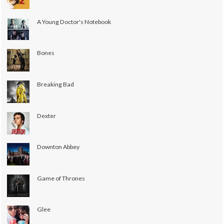
A Young Doctor's Notebook
Bones
Breaking Bad
Dexter
Downton Abbey
Game of Thrones
Glee