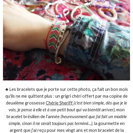
♣ Les bracelets que je porte sur cette photo, ça fait un bon mois
qu'ils ne me quittent plus : un grigri chéri offert par ma copine de
deuxième grossesse
Chérie Sheriff
(c'est bien simple, dès que je le
vois, je pense à elle et à son petit bout qui va bientôt arriver)
, mon
bracelet brésilien de l'année
(heureusement que j'ai fait un modèle
simple, sinon il ne serait toujours pas terminé...)
, la gourmette en
argent que j'ai reçu pour mes vingt ans et mon bracelet de la