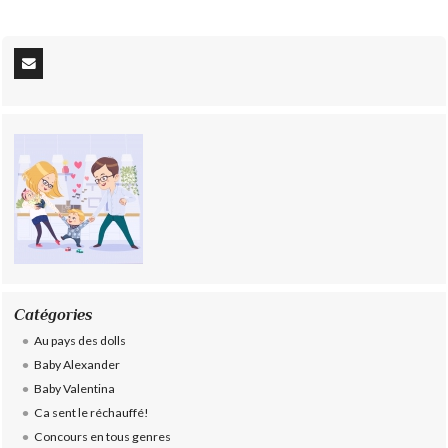
Catégories
Au pays des dolls
Baby Alexander
Baby Valentina
Ca sent le réchauffé!
Concours en tous genres