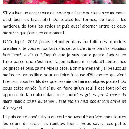
S'il y a bien un accessoire de mode que j'aime porter en ce moment,
c'est bien les bracelets! De toutes les formes, de toutes les
matières, de tous les styles et puis aussi alterner entre les deux
montres que j'aime en ce moment.
Déjà depuis 2012, j'étais retombée dans ma folie des bracelets
brésiliens. Je vous en parlais dans cet article :
le retour des bracelets
brésiliens? Je dis oui!
Depuis que je suis toute petite, j'adore en
faire parce que c'est une façon tellement simple d'habiller mes
poignets et puis, ça me vide la tête. Bon maintenant, j'ai beaucoup
moins de temps libre pour en faire à cause d'Alexander qui vient
tirer sur tous les fils dès que j'essaie de faire quelques points! Du
coup cette année, je n'ai pu en faire qu'un seul, il est tout joli et
apporte de la couleur dans mes journées grises
(pas à cause du
moral mais à cause du temps... L'été indien n'est pas encore arrivé en
Allemagne)
.
Et puis cette année, il y a eu cette nouveauté arrivée dans toutes
les cours de récré, les rainbow looms. Vous savez, ces petits