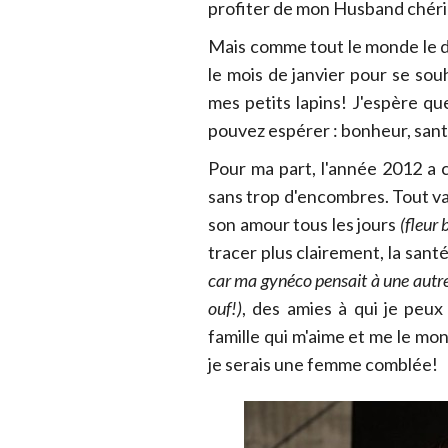
profiter de mon Husband chéri 
Mais comme tout le monde le di
le mois de janvier pour se sou
mes petits lapins! J'espère qu
pouvez espérer : bonheur, sant
Pour ma part, l'année 2012 a
sans trop d'encombres. Tout va 
son amour tous les jours
(fleur 
tracer plus clairement, la sant
car ma gynéco pensait à une autre 
ouf!)
, des amies à qui je peu
famille qui m'aime et me le mon
je serais une femme comblée!