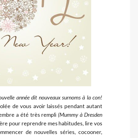
ouvelle année dit nouveaux surnoms à la con!
olée de vous avoir laissés pendant autant
embre a été très rempli
(Mummy à Dresden
rnière pour reprendre mes habitudes, lire vos
ommencer de nouvelles séries, cocooner,