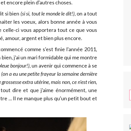
et encore plein d'autres choses.
t si bien
(si si, tout le monde le dit!)
, on a tout
haiter les voeux, alors bonne année à vous
e celle-ci vous apportera tout ce que vous
é, amour, argent et bien plus encore.
 commencé comme s'est finie l'année 2011,
bien, j'ai un mari formidable qui me montre
bleue bonjour!)
, un avenir qui commence à se
é
(on a eu une petite frayeur la semaine dernière
grossesse extra utérine, mais non, ce n'est rien,
x tout dire et que j'aime énormément, une
tre ... Il ne manque plus qu'un petit bout et