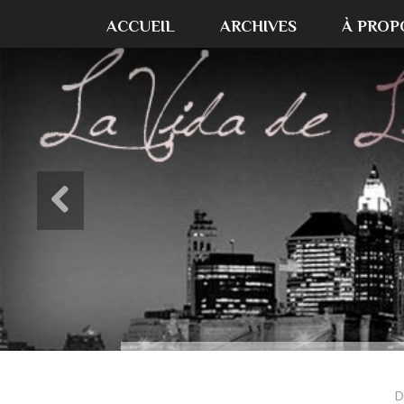
ACCUEIL
ARCHIVES
À PROP
D