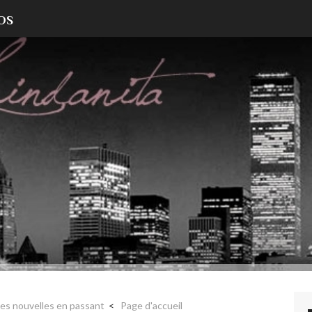
OS
es nouvelles en passant
Page d'accueil