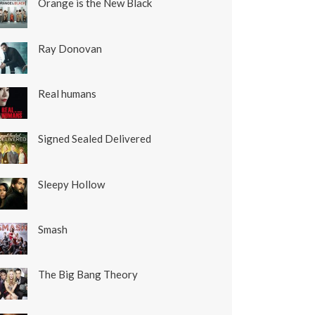
Orange is the New Black
Ray Donovan
Real humans
Signed Sealed Delivered
Sleepy Hollow
Smash
The Big Bang Theory