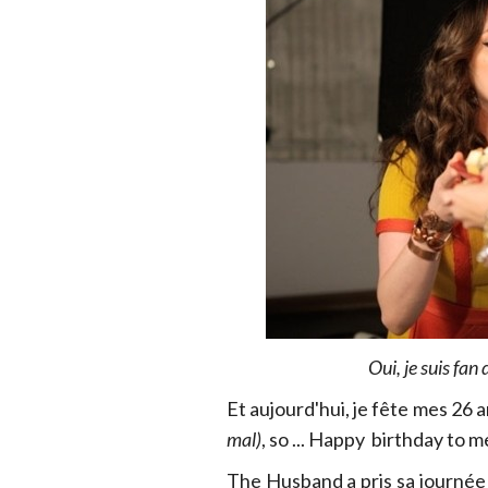
Oui, je suis fan 
Et aujourd'hui, je fête mes 26 
mal)
, so ... Happy birthday to m
The Husband a pris sa journée p