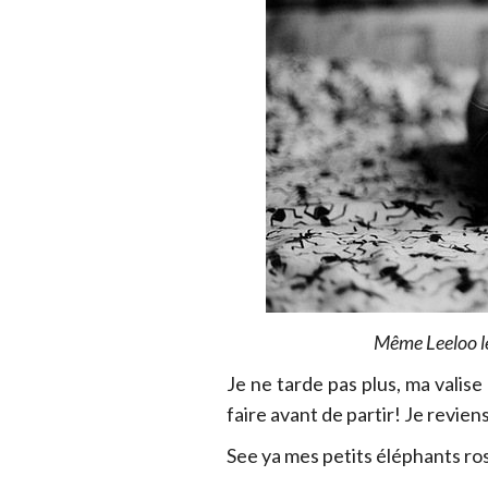
Même Leeloo le
Je ne tarde pas plus, ma valise 
faire avant de partir! Je revien
See ya mes petits éléphants ro