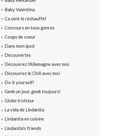
Baby Alexander
Baby Valentina
Ca sent le réchauffé!
Concours en tous genres
Coups de coeur
Dans mon ipod
Découvertes
Découvrez l'Allemagne avec moi
Découvrez le Chili avec moi
Do it yourself!
Geek un jour, geek toujours!
Globe trotteur
La vida de Lindanita
Lindanita en cuisine
Lindanita's friends