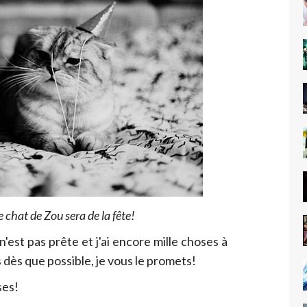
 chat de Zou sera de la fête!
n'est pas prête et j'ai encore mille choses à
s dès que possible, je vous le promets!
ses!