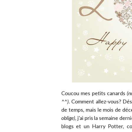
Coucou mes petits canards
(n
^^)
. Comment allez-vous? Dés
de temps, mais le mois de déc
oblige)
, j'ai pris la semaine de
blogs et un Harry Potter, c