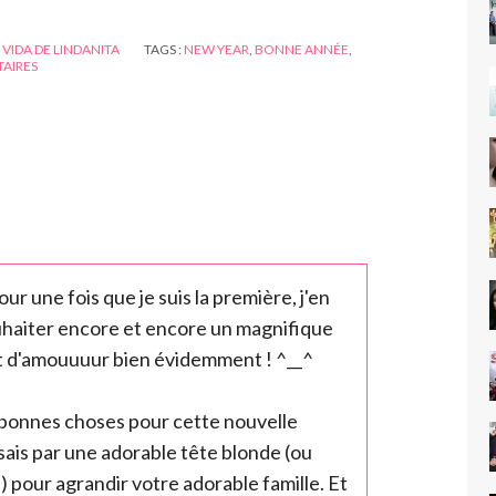
 VIDA DE LINDANITA
TAGS :
NEW YEAR
,
BONNE ANNÉE
,
AIRES
our une fois que je suis la première, j'en
ouhaiter encore et encore un magnifique
 et d'amouuuur bien évidemment ! ^__^
e bonnes choses pour cette nouvelle
sais par une adorable tête blonde (ou
) pour agrandir votre adorable famille. Et