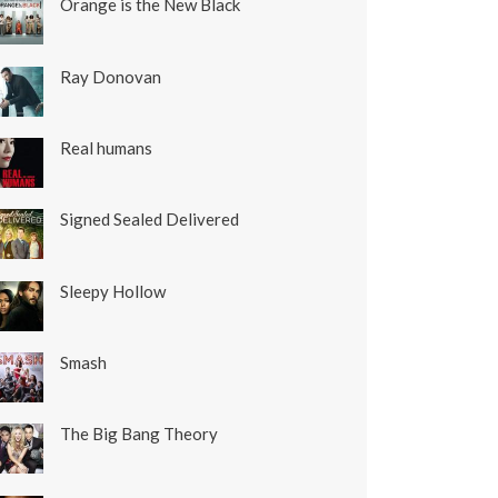
Orange is the New Black
Ray Donovan
Real humans
Signed Sealed Delivered
Sleepy Hollow
Smash
The Big Bang Theory