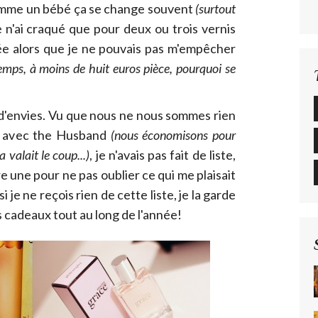
omme un bébé ça se change souvent
(surtout
Je n'ai craqué que pour deux ou trois vernis
née alors que je ne pouvais pas m'empêcher
ps, à moins de huit euros pièce, pourquoi se
te d'envies. Vu que nous ne nous sommes rien
l avec the Husband
(nous économisons pour
 valait le coup...)
, je n'avais pas fait de liste,
aire une pour ne pas oublier ce qui me plaisait
i je ne reçois rien de cette liste, je la garde
s cadeaux tout au long de l'année!