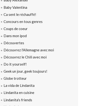
Baby Alexander
Baby Valentina
Ca sent le réchauffé!
Concours en tous genres
Coups de coeur
Dans mon ipod
Découvertes
Découvrez l'Allemagne avec moi
Découvrez le Chili avec moi
Do it yourself!
Geek un jour, geek toujours!
Globe trotteur
La vida de Lindanita
Lindanita en cuisine
Lindanita's friends