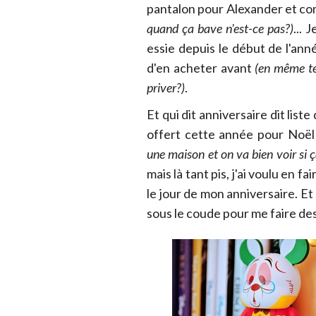
pantalon pour Alexander et c
quand ça bave n'est-ce pas?)
... 
essie depuis le début de l'an
d'en acheter avant
(en même tem
priver?)
.
Et qui dit anniversaire dit lis
offert cette année pour Noë
une maison et on va bien voir si ça
mais là tant pis, j'ai voulu en f
le jour de mon anniversaire. Et s
sous le coude pour me faire de