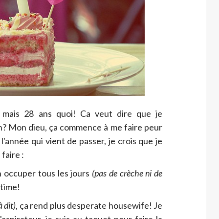
n mais 28 ans quoi! Ca veut dire que je
on? Mon dieu, ça commence à me faire peur
 l'année qui vient de passer, je crois que je
faire :
en occuper tous les jours
(pas de crèche ni de
 time!
à dit)
, ça rend plus desperate housewife! Je