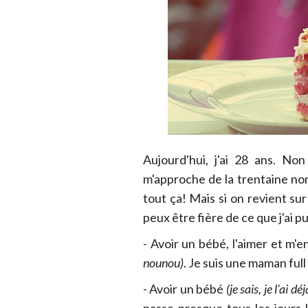
Aujourd'hui, j'ai 28 ans. No
m'approche de la trentaine n
tout ça! Mais si on revient sur
peux être fière de ce que j'ai pu 
- Avoir un bébé, l'aimer et m'
nounou)
. Je suis une maman full
- Avoir un bébé
(je sais, je l'ai déj