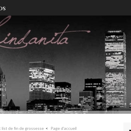
OS
list de fin de grossesse
Page d'accueil