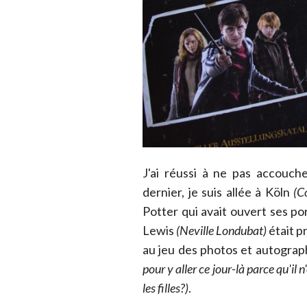
J'ai réussi à ne pas accouch
dernier, je suis allée à Köln
(Co
Potter qui avait ouvert ses por
Lewis
(Neville Londubat)
était p
au jeu des photos et autogra
pour y aller ce jour-là parce qu'il
les filles?)
.