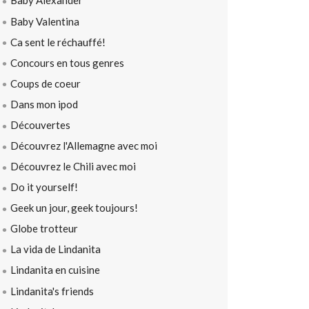
Baby Alexander
Baby Valentina
Ca sent le réchauffé!
Concours en tous genres
Coups de coeur
Dans mon ipod
Découvertes
Découvrez l'Allemagne avec moi
Découvrez le Chili avec moi
Do it yourself!
Geek un jour, geek toujours!
Globe trotteur
La vida de Lindanita
Lindanita en cuisine
Lindanita's friends