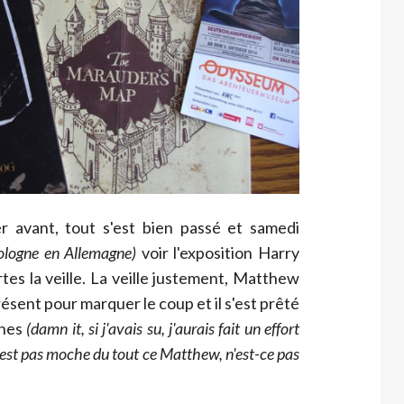
er avant, tout s'est bien passé et samedi
logne en Allemagne)
voir l'exposition Harry
tes la veille. La veille justement, Matthew
résent pour marquer le coup et il s'est prêté
phes
(damn it, si j'avais su, j'aurais fait un effort
 n'est pas moche du tout ce Matthew, n'est-ce pas