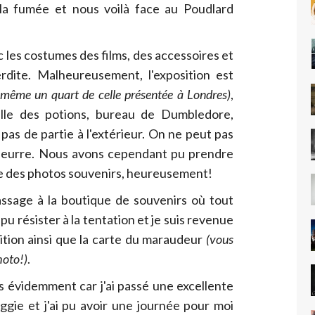
la fumée et nous voilà face au Poudlard
 les costumes des films, des accessoires et
erdite. Malheureusement, l'exposition est
ou même un quart de celle présentée à Londres)
,
alle des potions, bureau de Dumbledore,
pas de partie à l'extérieur. On ne peut pas
beurre. Nous avons cependant pu prendre
e des photos souvenirs, heureusement!
assage à la boutique de souvenirs où tout
 pu résister à la tentation et je suis revenue
tion ainsi que la carte du maraudeur
(vous
hoto!)
.
rais évidemment car j'ai passé une excellente
gie et j'ai pu avoir une journée pour moi