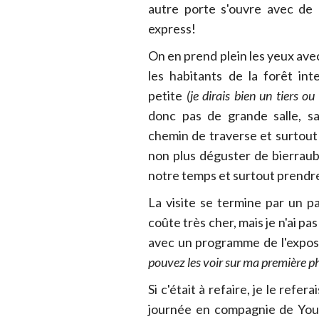
autre porte s'ouvre avec de 
express!
On en prend plein les yeux avec
les habitants de la forêt int
petite
(je dirais bien un tiers 
donc pas de grande salle, s
chemin de traverse et surtout 
non plus déguster de bierrau
notre temps et surtout prendr
La visite se termine par un p
coûte très cher, mais je n'ai pas
avec un programme de l'exposi
pouvez les voir sur ma première p
Si c'était à refaire, je le refe
journée en compagnie de Youg