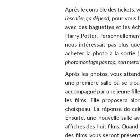
Après le contrôle des tickets, 
l'escalier, ça dépend)
pour vous f
avec des baguettes et les éc
Harry Potter. Personnellement
nous intéressait pas plus que
acheter la photo à la sortie
(
photomontage pas top, non merci
Après les photos, vous atten
une première salle où se tro
accompagné par une jeune fill
les films. Elle proposera al
choixpeau. La réponse de celu
Ensuite, une nouvelle salle a
affiches des huit films. Quand 
des films vous seront présen