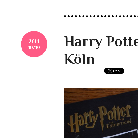
Harry Potte
2014
10/10
Köln