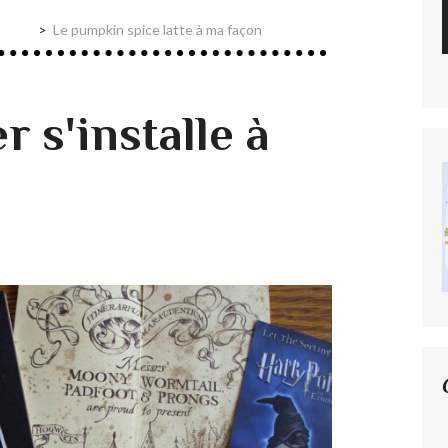
Le pumpkin spice latte à ma façon
r s'installe à