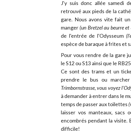
J'y suis donc allée samedi 
retrouvé aux pieds de la cathé
gare. Nous avons vite fait u
manger
(un Bretzel au beurre et
de l'entrée de l'Odysseum
(l
espèce de baraque à frites et 
Pour vous rendre de la gare 
le S12 ou S13 ainsi que le RB25
Ce sont des trams et un tick
prendre le bus ou marche
Trimbornstrasse, vous voyez l'Od
à demander à entrer dans le mus
temps de passer aux toilettes
(
laisser vos manteaux, sacs 
encombrés pendant la visite. 
difficile!