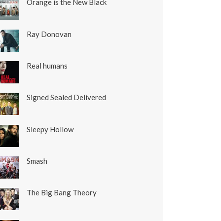
Orange is the New Black
Ray Donovan
Real humans
Signed Sealed Delivered
Sleepy Hollow
Smash
The Big Bang Theory