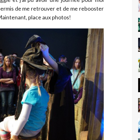
 permis de me retrouver et de me rebooster
 Maintenant, place aux photos!