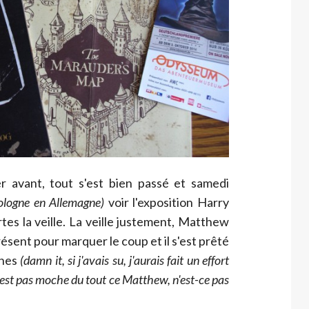
er avant, tout s'est bien passé et samedi
logne en Allemagne)
voir l'exposition Harry
tes la veille. La veille justement, Matthew
résent pour marquer le coup et il s'est prêté
phes
(damn it, si j'avais su, j'aurais fait un effort
 n'est pas moche du tout ce Matthew, n'est-ce pas