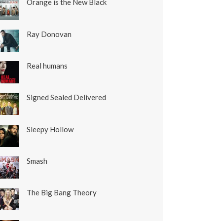
Orange is the New Black
Ray Donovan
Real humans
Signed Sealed Delivered
Sleepy Hollow
Smash
The Big Bang Theory