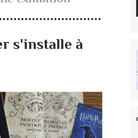
r s'installe à