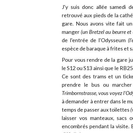
J'y suis donc allée samedi 
retrouvé aux pieds de la cathé
gare. Nous avons vite fait u
manger
(un Bretzel au beurre et
de l'entrée de l'Odysseum
(l
espèce de baraque à frites et 
Pour vous rendre de la gare 
le S12 ou S13 ainsi que le RB25
Ce sont des trams et un tick
prendre le bus ou marche
Trimbornstrasse, vous voyez l'Od
à demander à entrer dans le mus
temps de passer aux toilettes
(
laisser vos manteaux, sacs 
encombrés pendant la visite. 