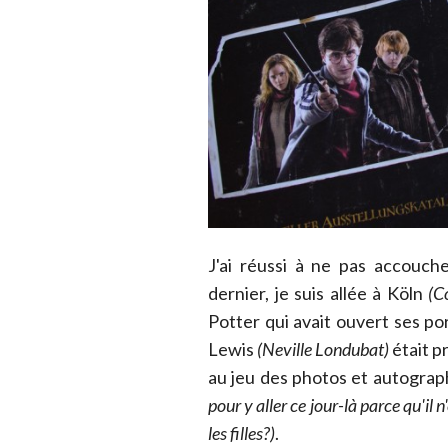
J'ai réussi à ne pas accouch
dernier, je suis allée à Köln
(Co
Potter qui avait ouvert ses por
Lewis
(Neville Londubat)
était p
au jeu des photos et autogra
pour y aller ce jour-là parce qu'il
les filles?)
.