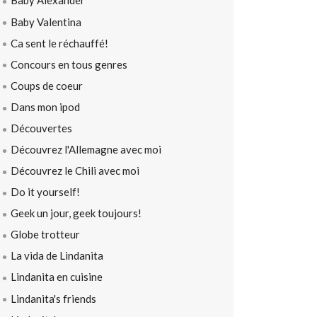
Baby Alexander
Baby Valentina
Ca sent le réchauffé!
Concours en tous genres
Coups de coeur
Dans mon ipod
Découvertes
Découvrez l'Allemagne avec moi
Découvrez le Chili avec moi
Do it yourself!
Geek un jour, geek toujours!
Globe trotteur
La vida de Lindanita
Lindanita en cuisine
Lindanita's friends