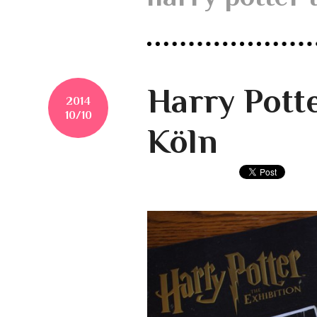
Harry Potte
2014
10/10
Köln