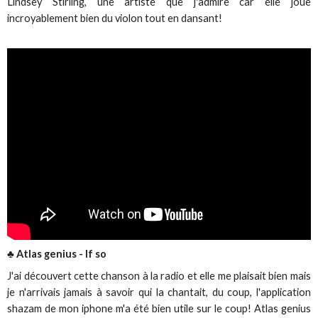
Lindsey Stirling, une artiste que j'admire car elle joue
incroyablement bien du violon tout en dansant!
♣ Atlas genius - If so
J'ai découvert cette chanson à la radio et elle me plaisait bien mais
je n'arrivais jamais à savoir qui la chantait, du coup, l'application
shazam de mon iphone m'a été bien utile sur le coup! Atlas genius