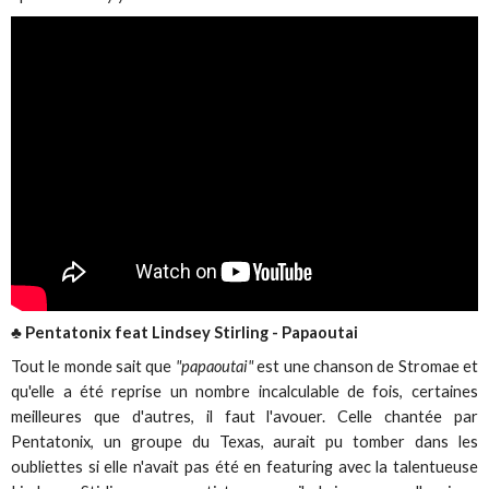
♣ Pentatonix feat Lindsey Stirling - Papaoutai
Tout le monde sait que
"papaoutai"
est une chanson de Stromae et
qu'elle a été reprise un nombre incalculable de fois, certaines
meilleures que d'autres, il faut l'avouer. Celle chantée par
Pentatonix, un groupe du Texas, aurait pu tomber dans les
oubliettes si elle n'avait pas été en featuring avec la talentueuse