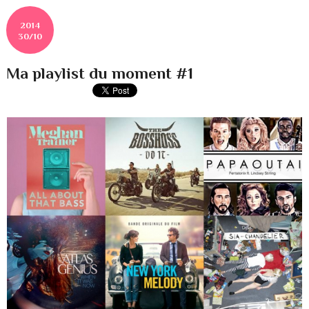
2014
30/10
Ma playlist du moment #1