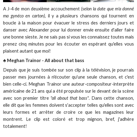
A J-4 de mon deuxième accouchement
(selon la date que m'a donné
ma gynéco en carton)
, il y a plusieurs chansons qui tournent en
boucle à la maison pour évacuer le stress des derniers jours et
danser avec Alexander pour lui donner envie ensuite d'aller faire
une bonne sieste. Je ne sais pas si vous les connaissez toutes mais
prenez cinq minutes pour les écouter en espérant qu'elles vous
plaisent autant que moi!
♣ Meghan Trainor - All about that bass
Depuis que je suis tombée sur son clip à la télévision, je pourrais
passer mes journées à n'écouter qu'une seule chanson, et c'est
bien celle-ci. Meghan Trainor une auteur-compositeur-interprète
américaine de 21 ans qui a été propulsée sur le devant de la scène
avec son premier titre
"all about that bass"
. Dans cette chanson,
elle dit que les femmes doivent s'accepter telles qu'elles sont avec
leurs formes et arrêter de croire ce que les magazines leur
montrent. Le clip est coloré et trop mignon, bref, j'adhère
totalement!