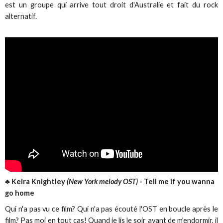
est un groupe qui arrive tout droit d'Australie et fait du rock
alternatif.
♣ Keira Knightley
(New York melody OST)
- Tell me if you wanna
go home
Qui n'a pas vu ce film? Qui n'a pas écouté l'OST en boucle après le
film? Pas moi en tout cas! Quand je lis le soir avant de m'endormir, il