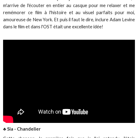
m'arrive de l'écouter en entier au casque pour me relaxer et me
remémorer ce film à l'histoire et au visuel parfaits pour moi,
amoureuse de New York. Et puis il faut le dire, inclure Adam Levine
dans le film et dans l'OST était une excellente idée!
♣ Sia - Chandelier