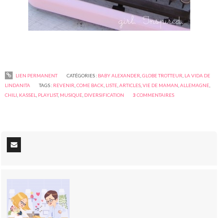
LIEN PERMANENT
CATÉGORIES :
BABY ALEXANDER
,
GLOBE TROTTEUR
,
LA VIDA DE
LINDANITA
TAGS :
REVENIR
,
COME BACK
,
LISTE
,
ARTICLES
,
VIE DE MAMAN
,
ALLEMAGNE
,
CHILI
,
KASSEL
,
PLAYLIST
,
MUSIQUE
,
DIVERSIFICATION
3
COMMENTAIRES