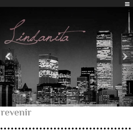
revenir