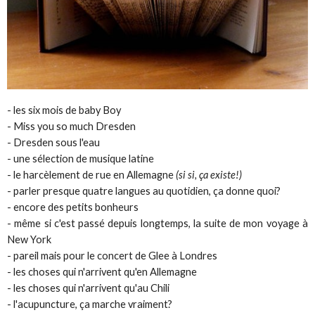
- les six mois de baby Boy
- Miss you so much Dresden
- Dresden sous l'eau
- une sélection de musique latine
- le harcèlement de rue en Allemagne
(si si, ça existe!)
- parler presque quatre langues au quotidien, ça donne quoi?
- encore des petits bonheurs
- même si c'est passé depuis longtemps, la suite de mon voyage à
New York
- pareil mais pour le concert de Glee à Londres
- les choses qui n'arrivent qu'en Allemagne
- les choses qui n'arrivent qu'au Chili
- l'acupuncture, ça marche vraiment?