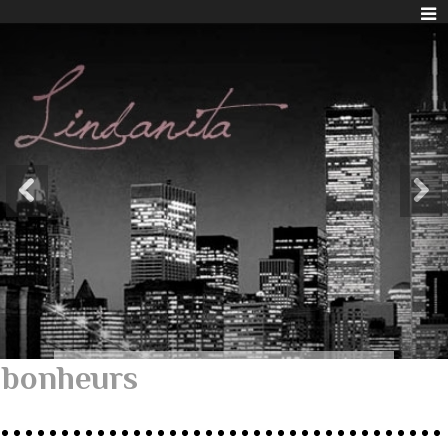
bonheurs