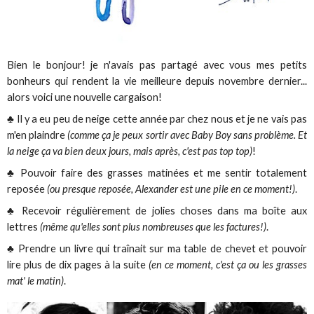
Bien le bonjour! je n'avais pas partagé avec vous mes petits
bonheurs qui rendent la vie meilleure depuis novembre dernier...
alors voici une nouvelle cargaison!
♣ Il y a eu peu de neige cette année par chez nous et je ne vais pas
m'en plaindre
(comme ça je peux sortir avec Baby Boy sans problème. Et
la neige ça va bien deux jours, mais après, c'est pas top top)
!
♣ Pouvoir faire des grasses matinées et me sentir totalement
reposée
(ou presque reposée, Alexander est une pile en ce moment!)
.
♣ Recevoir régulièrement de jolies choses dans ma boîte aux
lettres
(même qu'elles sont plus nombreuses que les factures!)
.
♣ Prendre un livre qui traînait sur ma table de chevet et pouvoir
lire plus de dix pages à la suite
(en ce moment, c'est ça ou les grasses
mat' le matin)
.