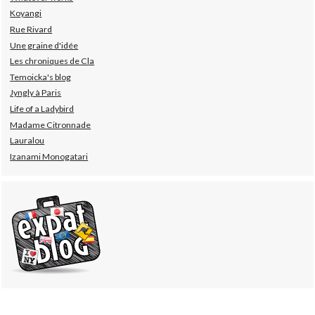
Koyangi
Rue Rivard
Une graine d'idée
Les chroniques de Cla
Temoicka's blog
Jyngly à Paris
Life of a Ladybird
Madame Citronnade
Lauralou
Izanami Monogatari