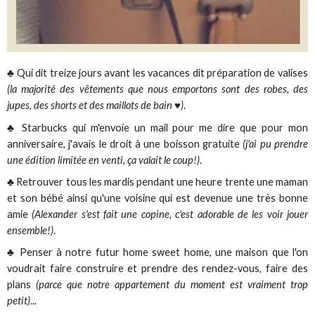
♣ Qui dit treize jours avant les vacances dit préparation de valises
(la majorité des vêtements que nous emportons sont des robes, des
jupes, des shorts et des maillots de bain ♥)
.
♣ Starbucks qui m'envoie un mail pour me dire que pour mon
anniversaire, j'avais le droit à une boisson gratuite
(j'ai pu prendre
une édition limitée en venti, ça valait le coup!)
.
♣ Retrouver tous les mardis pendant une heure trente une maman
et son bébé ainsi qu'une voisine qui est devenue une très bonne
amie
(Alexander s'est fait une copine, c'est adorable de les voir jouer
ensemble!)
.
♣ Penser à notre futur home sweet home, une maison que l'on
voudrait faire construire et prendre des rendez-vous, faire des
plans
(parce que notre appartement du moment est vraiment trop
petit)
...