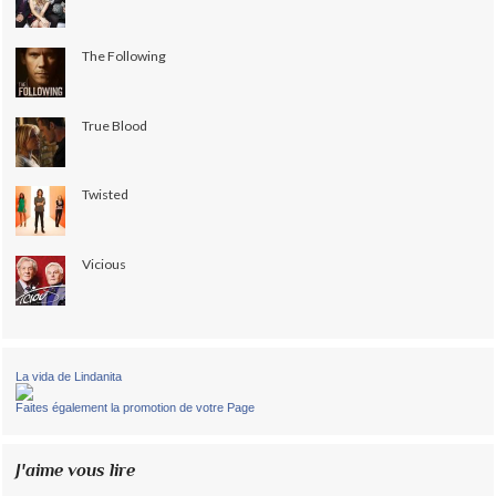
The Following
True Blood
Twisted
Vicious
La vida de Lindanita
Faites également la promotion de votre Page
J'aime vous lire