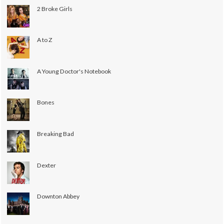
2 Broke Girls
A to Z
A Young Doctor's Notebook
Bones
Breaking Bad
Dexter
Downton Abbey