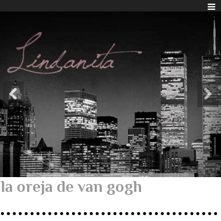
la oreja de van gogh