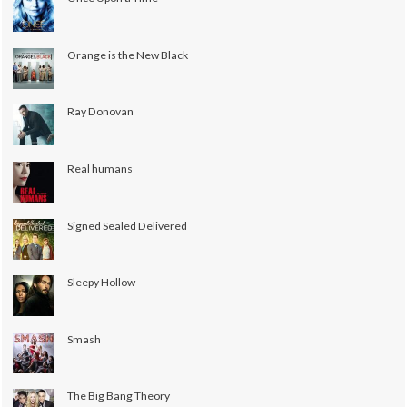
Orange is the New Black
Ray Donovan
Real humans
Signed Sealed Delivered
Sleepy Hollow
Smash
The Big Bang Theory