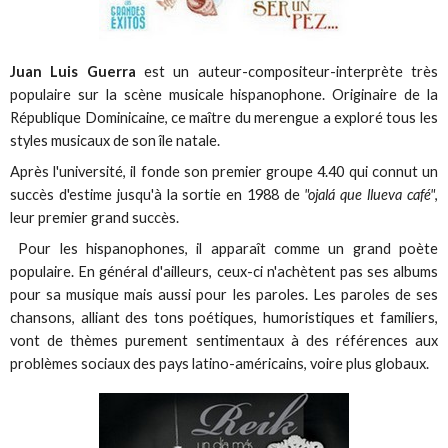
Juan Luis Guerra
est un auteur-compositeur-interprète très
populaire sur la scène musicale hispanophone. Originaire de la
République Dominicaine, ce maître du merengue a exploré tous les
styles musicaux de son île natale.
Après l'université, il fonde son premier groupe 4.40 qui connut un
succès d'estime jusqu'à la sortie en 1988 de
"ojalá que llueva café"
,
leur premier grand succès.
Pour les hispanophones, il apparaît comme un grand poète
populaire. En général d'ailleurs, ceux-ci n'achètent pas ses albums
pour sa musique mais aussi pour les paroles. Les paroles de ses
chansons, alliant des tons poétiques, humoristiques et familiers,
vont de thèmes purement sentimentaux à des références aux
problèmes sociaux des pays latino-américains, voire plus globaux.