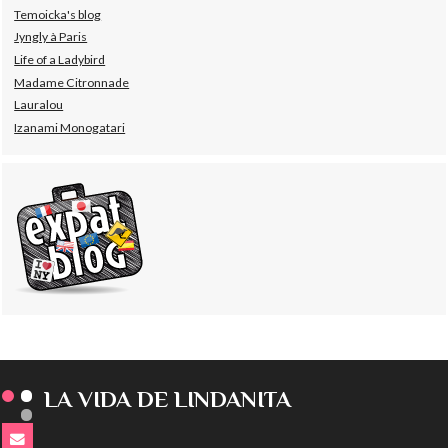
Temoicka's blog
Jyngly à Paris
Life of a Ladybird
Madame Citronnade
Lauralou
Izanami Monogatari
LA VIDA DE LINDANITA