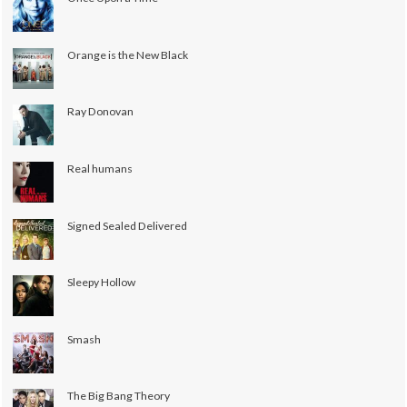
Orange is the New Black
Ray Donovan
Real humans
Signed Sealed Delivered
Sleepy Hollow
Smash
The Big Bang Theory