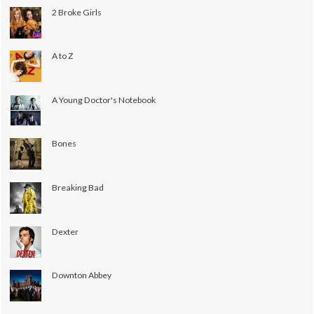
2 Broke Girls
A to Z
A Young Doctor's Notebook
Bones
Breaking Bad
Dexter
Downton Abbey