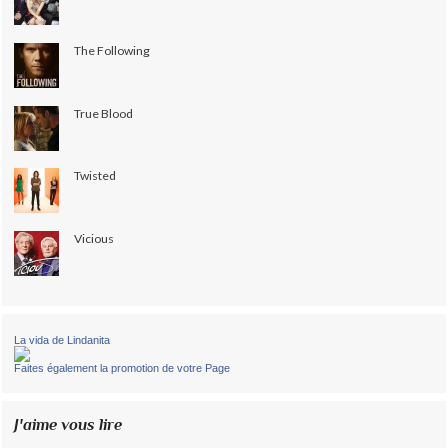
The Following
True Blood
Twisted
Vicious
La vida de Lindanita
Faites également la promotion de votre Page
J'aime vous lire