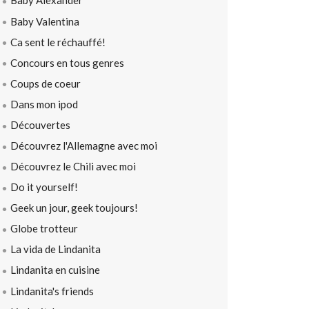
Baby Alexander
Baby Valentina
Ca sent le réchauffé!
Concours en tous genres
Coups de coeur
Dans mon ipod
Découvertes
Découvrez l'Allemagne avec moi
Découvrez le Chili avec moi
Do it yourself!
Geek un jour, geek toujours!
Globe trotteur
La vida de Lindanita
Lindanita en cuisine
Lindanita's friends