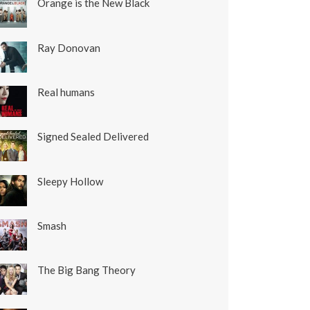
Orange is the New Black
Ray Donovan
Real humans
Signed Sealed Delivered
Sleepy Hollow
Smash
The Big Bang Theory