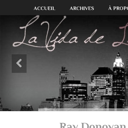
ACCUEIL
ARCHIVES
À PROP
Ray Donovan