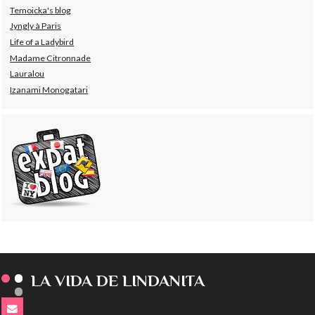
Temoicka's blog
Jyngly à Paris
Life of a Ladybird
Madame Citronnade
Lauralou
Izanami Monogatari
LA VIDA DE LINDANITA