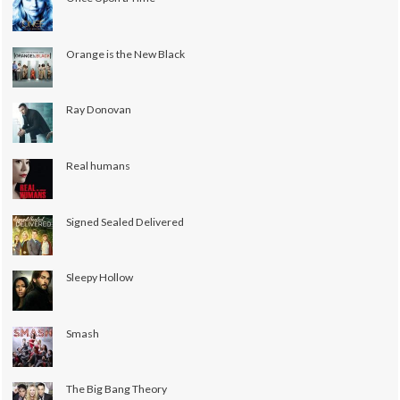
Orange is the New Black
Ray Donovan
Real humans
Signed Sealed Delivered
Sleepy Hollow
Smash
The Big Bang Theory