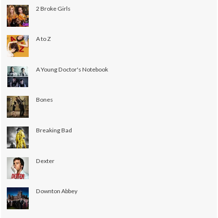
2 Broke Girls
A to Z
A Young Doctor's Notebook
Bones
Breaking Bad
Dexter
Downton Abbey