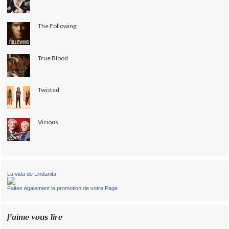
The Following
True Blood
Twisted
Vicious
La vida de Lindanita
Faites également la promotion de votre Page
J'aime vous lire