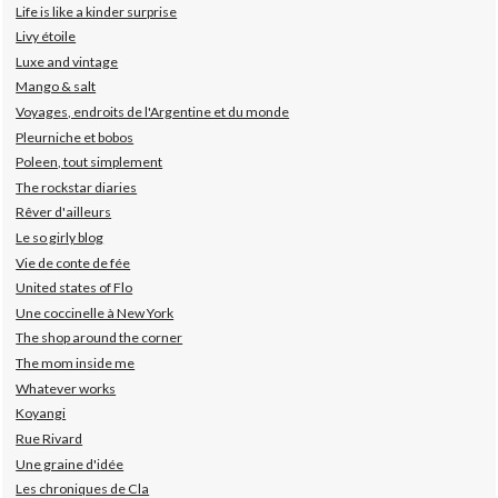
Life is like a kinder surprise
Livy étoile
Luxe and vintage
Mango & salt
Voyages, endroits de l'Argentine et du monde
Pleurniche et bobos
Poleen, tout simplement
The rockstar diaries
Rêver d'ailleurs
Le so girly blog
Vie de conte de fée
United states of Flo
Une coccinelle à New York
The shop around the corner
The mom inside me
Whatever works
Koyangi
Rue Rivard
Une graine d'idée
Les chroniques de Cla