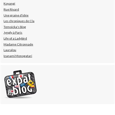
Koyangi
Rue Rivard
Une graine d'idée
Les chroniques de Cla
Temoicka's blog
Jyngly à Paris
Life of a Ladybird
Madame Citronnade
Lauralou
Izanami Monogatari