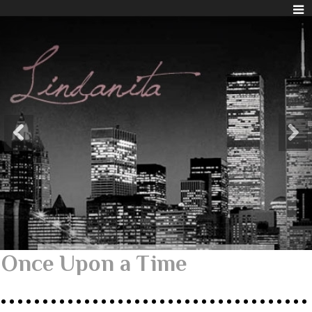
Once Upon a Time