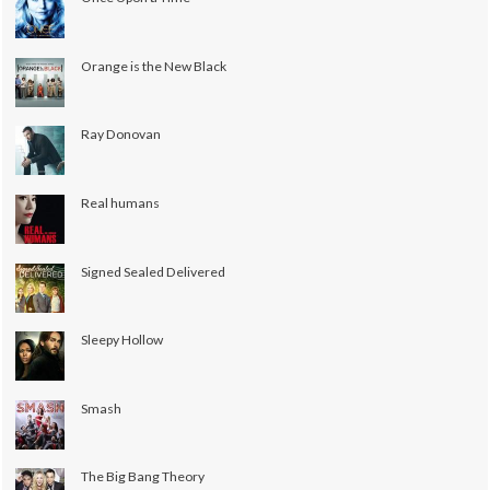
Orange is the New Black
Ray Donovan
Real humans
Signed Sealed Delivered
Sleepy Hollow
Smash
The Big Bang Theory