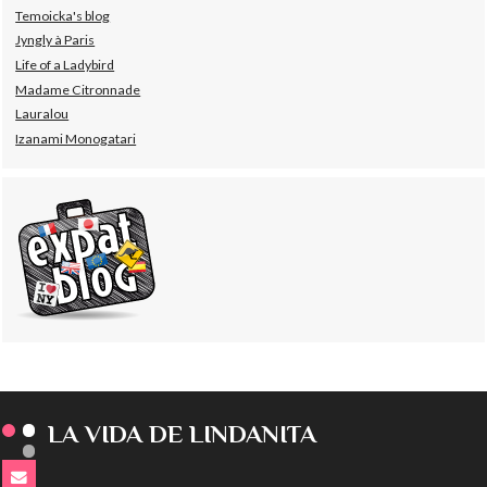
Temoicka's blog
Jyngly à Paris
Life of a Ladybird
Madame Citronnade
Lauralou
Izanami Monogatari
LA VIDA DE LINDANITA