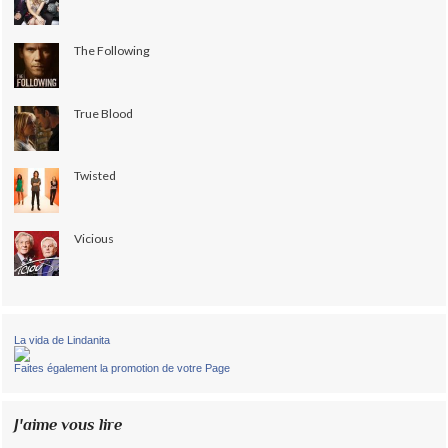
The Following
True Blood
Twisted
Vicious
La vida de Lindanita
Faites également la promotion de votre Page
J'aime vous lire