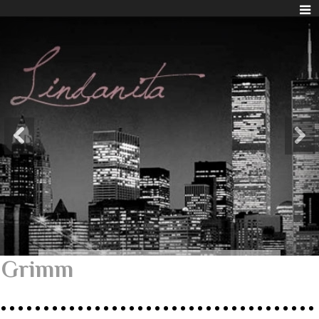
Grimm