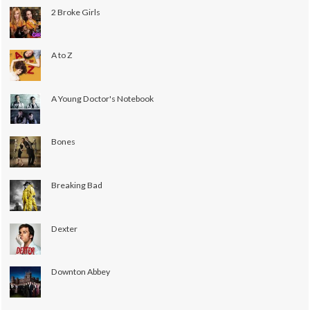
2 Broke Girls
A to Z
A Young Doctor's Notebook
Bones
Breaking Bad
Dexter
Downton Abbey