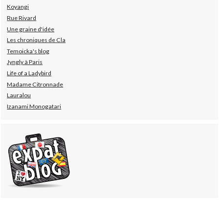
Koyangi
Rue Rivard
Une graine d'idée
Les chroniques de Cla
Temoicka's blog
Jyngly à Paris
Life of a Ladybird
Madame Citronnade
Lauralou
Izanami Monogatari